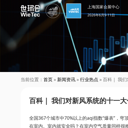
上海国家会展中心
2026年6月9-11日
当前位置：
首页
»
新闻资讯
»
行业热点
» 百科｜ 我
百科｜ 我们对新风系统的十一大
全国367个城市中70%以上的aqi指数“爆表
在室内。室内就安全吗？在室内空气质量同样很