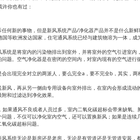
或许你也有过：
斥任何新的事物，但是新风系统产品/净化器产品并不是什么新鲜
、德国等欧洲发达国家，住宅通风系统已经与建筑物溶为一体，成
风系统是将室内的污染物排出到室外，并将室外的空气引进室内，
的问题。空气净化器是在密闭的空间内，对室内现有的空气进行
是会出现完全对立的两派人，要么完全a，要不完全b，其实，两
送新风，再从另一侧由专用设备向室外排出，在室内会形成流动
吸附和过滤达到净化效果。
碳，如果通风不良或者人员过多，室内二氧化碳超标会带来缺氧、
个问题，不仅可以净化室内空气，还可以置换新风；如果是连续
二氧化碳超标问题。
新风系统无论是新房还是老房，无论是有管道还是无管道安装，