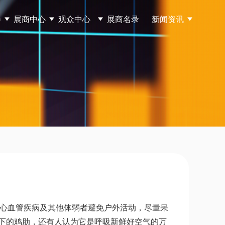
会
展商中心
观众中心
展商名录
新闻资讯
道、心血管疾病及其他体弱者避免户外活动，尽量呆
下的鸡肋，还有人认为它是呼吸新鲜好空气的万