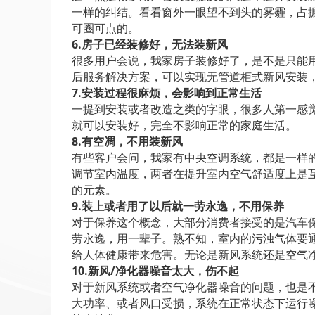
一样的纠结。看看窗外一眼望不到头的雾霾，占
可圈可点的。
6.房子已经装修好，无法装新风
很多用户会说，我家房子装修好了，是不是只能用
后服务解决方案，可以实现无管道柜式新风安装
7.安装过程很麻烦，会影响到正常生活
一提到安装或者改造之类的字眼，很多人第一感觉
就可以安装好，完全不影响正常的家庭生活。
8.有空凋，不用装新风
有些客户会问，我家有中央空调系统，都是一样
调节室内温度，两者在提升室内空气舒适度上是
的元素。
9.装上或者用了以后就一劳永逸，不用保养
对于保养这个概念，大部分消费者接受的是汽车
劳永逸，用一辈子。熟不知，室内的污浊气体要
给人体健康带来危害。无论是新风系统还是空气净
10.新风/净化器噪音太大，伤不起
对于新风系统或者空气净化器噪音的问题，也是
大功率、或者风口受损，系统在正常状态下运行