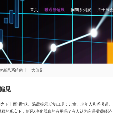
首页
暖通舒适展
同期系列展
关于展
们对新风系统的十一大偏见
偏见
”，穹顶之下十面“霾”伏。温馨提示反复出现：儿童、老年人和呼吸
糟糕的现实下，新风/净化器真的有用吗？有人认为它是雾霾经济