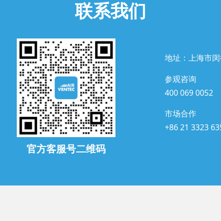
联系我们
地址：上海市闵
参观咨询
400 069 0052
市场合作
+86 21 3323 63
官方客服号二维码