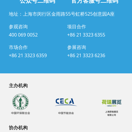
公众号二维码
官方客服号二维码
地址：上海市闵行区金雨路55号虹桥525创意园A座
参观咨询
项目合作
400 069 0052
+86 21 3323 6355
市场合作
参展咨询
+86 21 3323 6359
+86 21 3323 6236
主办机构
协办机构