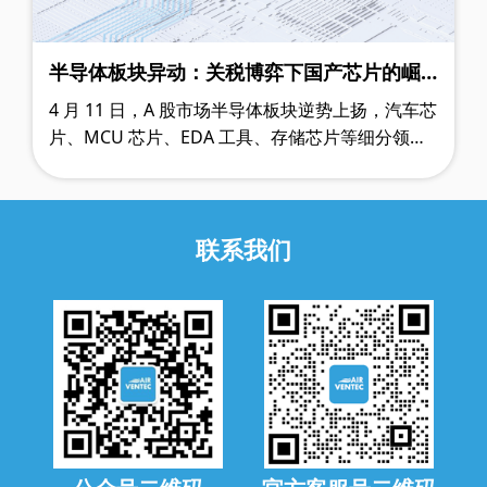
半导体板块异动：关税博弈下国产芯片的崛
起机遇
4 月 11 日，A 股市场半导体板块逆势上扬，汽车芯
片、MCU 芯片、EDA 工具、存储芯片等细分领域
全线飘红，国产芯片概念股走出独立行情。此轮上
涨背后，既反映了世贸规则重构期的产……
联系我们