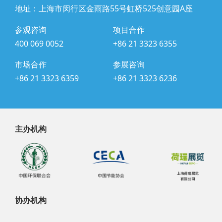
地址：上海市闵行区金雨路55号虹桥525创意园A座
参观咨询
项目合作
400 069 0052
+86 21 3323 6355
市场合作
参展咨询
+86 21 3323 6359
+86 21 3323 6236
主办机构
协办机构