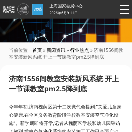
上海国家会展中心
2026年6月9-11日
当前位置：
首页
»
新闻资讯
»
行业热点
» 济南1556间教
室安装新风系统 开上一节课教室pm2.5降到底
济南1556间教室安装新风系统 开上
一节课教室pm2.5降到底
今年年初,济南槐荫区第十二次党代会提到:“关爱儿童身
心健康,在全区义务教育阶段学校教室安装
空气净化
设
施”。新学期即将开学,记者从槐荫区学校和幼儿园采访
了解到,学校
空气净化
系统的安装施工工作已全面启动。