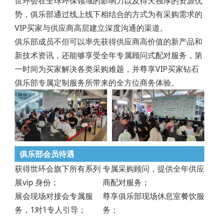
世环会在全球环保领域的影响力以及得天独厚的资源优
势，俱乐部通过线上线下相结合的方式为有采购需求的
VIP买家与供应商高层建立深度沟通的渠道。
俱乐部成员不但可以率先获得供应商高价值的新产品和
新技术资讯，还能够享受全年专属顾问式配对服务，第
一时间为买家解决各类采购难题，并尊享VIP买家钻石
俱乐部专属定制服务所带来的全方位商务体验。
俱乐部会员待遇
获得世环会旗下所有系列
专属采购顾问，提供全年供应
展vip 身份；
商配对服务；
展会现场对接会专属服
尊享俱乐部现场休息室餐饮服
务，1对1专人引导；
务；