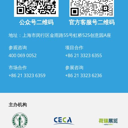
公众号二维码
官方客服号二维码
地址：上海市闵行区金雨路55号虹桥525创意园A座
参观咨询
项目合作
400 069 0052
+86 21 3323 6355
市场合作
参展咨询
+86 21 3323 6359
+86 21 3323 6236
主办机构