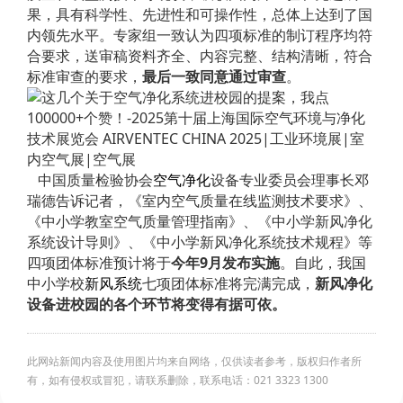
果，具有科学性、先进性和可操作性，总体上达到了国
内领先水平。专家组一致认为四项标准的制订程序均符
合要求，送审稿资料齐全、内容完整、结构清晰，符合
标准审查的要求，
最后一致同意通过审查
。
中国质量检验协会
空气净化
设备专业委员会理事长邓
瑞德告诉记者，《室内空气质量在线监测技术要求》、
《中小学教室空气质量管理指南》、《中小学新风净化
系统设计导则》、《中小学新风净化系统技术规程》等
四项团体标准预计将于
今年9月发布实施
。自此，我国
中小学校
新风系统
七项团体标准将完满完成，
新风净化
设备进校园的各个环节将变得有据可依。
此网站新闻内容及使用图片均来自网络，仅供读者参考，版权归作者所
有，如有侵权或冒犯，请联系删除，联系电话：021 3323 1300