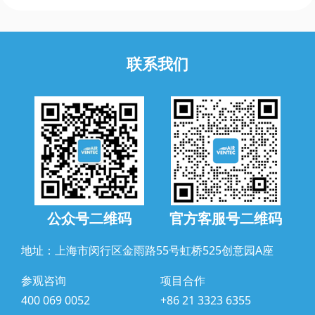
联系我们
公众号二维码
官方客服号二维码
地址：上海市闵行区金雨路55号虹桥525创意园A座
参观咨询
项目合作
400 069 0052
+86 21 3323 6355