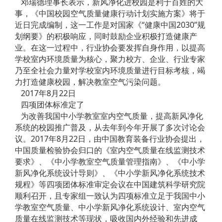
邓瑞德理事长表示，新风净化进校园是利于百姓的大
事，《中国校园空气质量健康行动计划实施方案》将于
近日完成编制，这一工作是对国家《“健康中国2030”规
划纲要》的积极响应，同时鼓励企业积极打造健康产
业。在这一过程中，行业协会要发挥自身作用，以提高
学校室内环境质量为核心，聚力校方、企业、行业专家
乃至全社会力量对学校室内环境质量进行目标考核，竭
力打造健康校园，解决教室空气污染问题。
2017年8月22日
四项团体标准定了
为改善我国中小学教室室内空气质量，提高新风净化
系统的校园推广普及，从去年到今年开展了多次讨论会
议。2017年8月22日，由中国教育装备行业协会提出，
中国质量检验协会归口的《室内空气质量在线监测技术
要求》、《中小学教室空气质量管理指南》、《中小学
新风净化系统设计导则》、《中小学新风净化系统技术
规程》等四项团体标准审定会议在中国建筑科学研究院
顺利召开，且专家组一致认为四项标准立足于我国中小
学教室空气质量、中小学新风净化系统设计、室内空气
质量在线监测技术等现状，吸收国内外经验和先进成