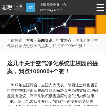
上海国家会展中心
2026年6月9-11日
当前位置：
首页
»
新闻资讯
»
行业热点
» 这几个关于空
气净化系统进校园的提案，我点100000+个赞！
这几个关于空气净化系统进校园的提
案，我点100000+个赞！
2017年全国两会，全国人大代表、陕西法士特集团公
司首席技能培训师曹晶针对人民群众关心的雾霾治理问
题提出建议，呼吁采取积极措施应对空气污染保健康。
他介绍，自2013年开始，“雾霾”一词便开始受到关