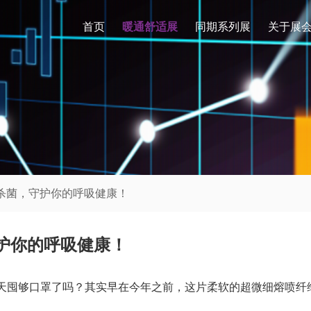
首页
暖通舒适展
同期系列展
关于展
高效杀菌，守护你的呼吸健康！
守护你的呼吸健康！
今天囤够口罩了吗？其实早在今年之前，这片柔软的超微细熔喷