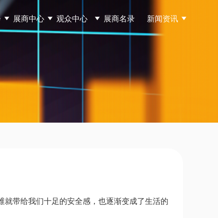
会
展商中心
观众中心
展商名录
新闻资讯
纤维就带给我们十足的安全感，也逐渐变成了生活的