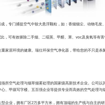
殊处理而成，专门捕捉空气中较大悬浮颗粒，如：香烟烟尘、动物毛
混合配比，可有效驱除二手烟、二噁英、甲醛、苯、voc及臭氧等
注重家居环境的健康。瑞仕环保空气净化器，带给您的不只是杀
端场所空气处理与烟草烟雾处理的国家级高新技术企业。公司以
中心、甲级写字楼、五百强企业等提供专业而高效的空气处理与
企业，拥有厂区2万多平方米，拥有顶端的生产线与自主的研发技术，完