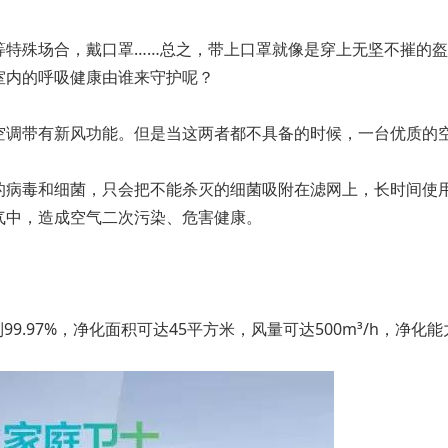
等特殊场合，戴口罩……总之，带上口罩就像是穿上无坚不摧的
室内的呼吸健康由谁来守护呢？
空调带有新风功能。但是当这两者都不具备的时候，一台优质的
的病毒和细菌，只会把不能杀灭的细菌吸附在滤网上，长时间使
气中，造成空气二次污染、危害健康。
。
.97%，净化面积可达45平方米，风量可达500m³/h，净化能力