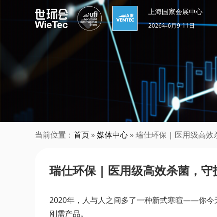
上海国家会展中心
2026年6月9-11日
当前位置：
首页
»
媒体中心
» 瑞仕环保 | 医用级
瑞仕环保 | 医用级高效杀菌，
2020年，人与人之间多了一种新式寒暄——你
刚需产品。