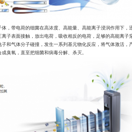
子体，带电荷的细菌在高浓度、高能量、高能离子浸润作用下，
正离子表面接触，放出电荷，吸收相反的电荷，足够的高能离子
电子和气体分子碰撞，发生一系列基元物化反应，将气体激活，
合成臭氧，直至把细菌和病毒分解、杀灭。