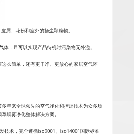
发、皮屑、花粉和室外的扬尘颗粒物。
有害气体，且可以实现产品待机时污染物无外溢。
菌这么简单，还有更干净、更放心的家居空气环
其多年来全球领先的空气净化和控烟技术为众多场
烟草烟雾净化整体解决方案。
全遵循iso9001、iso14001国际标准