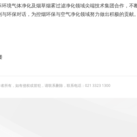
际环境气体净化及烟草烟雾过滤净化领域尖端技术集团合作，不
刻与环保对话，为控烟环保与空气净化领域努力做出积极的贡献
楼
有，如有侵权或冒犯，请联系删除，联系电话：021 3323 1300