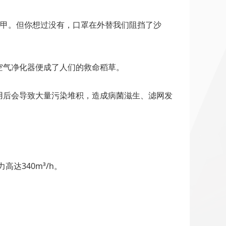
盔甲。但你想过没有，口罩在外替我们阻挡了沙
空气净化器便成了人们的救命稻草。
用后会导致大量污染堆积，造成病菌滋生、滤网发
高达340m³/h。