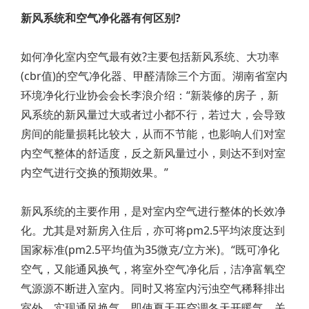
新风系统和空气净化器有何区别?
如何净化室内空气最有效?主要包括新风系统、大功率
(cbr值)的空气净化器、甲醛清除三个方面。湖南省室内
环境净化行业协会会长李浪介绍：“新装修的房子，新
风系统的新风量过大或者过小都不行，若过大，会导致
房间的能量损耗比较大，从而不节能，也影响人们对室
内空气整体的舒适度，反之新风量过小，则达不到对室
内空气进行交换的预期效果。”
新风系统的主要作用，是对室内空气进行整体的长效净
化。尤其是对新房入住后，亦可将pm2.5平均浓度达到
国家标准(pm2.5平均值为35微克/立方米)。“既可净化
空气，又能通风换气，将室外空气净化后，洁净富氧空
气源源不断进入室内。同时又将室内污浊空气稀释排出
室外，实现通风换气，即使夏天开空调冬天开暖气，关