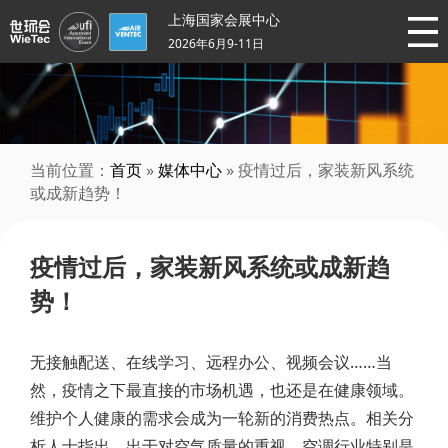
上海国家会展中心
2026年6月9-11日
当前位置：
首页
»
媒体中心
» 疫情过后，家装新风系统
或成新趋势！
疫情过后，家装新风系统或成新趋
势！
无接触配送、在线学习、远程办公、视频会议……当
然，疫情之下最直接的市场机遇，也还是在健康领域。
维护个人健康的需求会成为一轮新的消费热点。相关分
析人士指出，出于对空气质量的重视，空调行业特别是