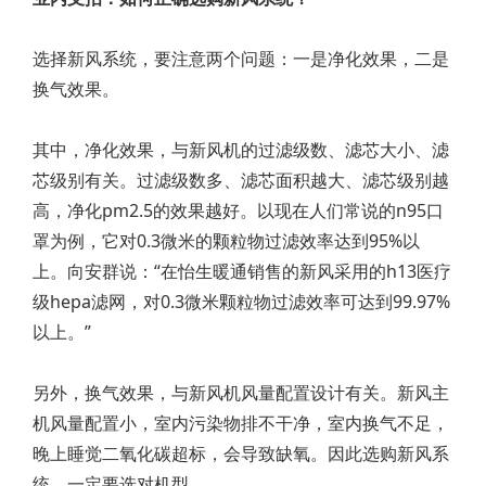
选择新风系统，要注意两个问题：一是净化效果，二是
换气效果。
其中，净化效果，与新风机的过滤级数、滤芯大小、滤
芯级别有关。过滤级数多、滤芯面积越大、滤芯级别越
高，净化pm2.5的效果越好。以现在人们常说的n95口
罩为例，它对0.3微米的颗粒物过滤效率达到95%以
上。向安群说：“在怡生暖通销售的新风采用的h13医疗
级hepa滤网，对0.3微米颗粒物过滤效率可达到99.97%
以上。”
另外，换气效果，与新风机风量配置设计有关。新风主
机风量配置小，室内污染物排不干净，室内换气不足，
晚上睡觉二氧化碳超标，会导致缺氧。因此选购新风系
统，一定要选对机型。