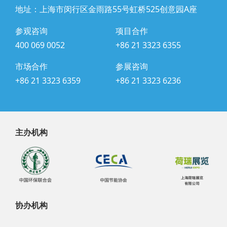
地址：上海市闵行区金雨路55号虹桥525创意园A座
参观咨询
项目合作
400 069 0052
+86 21 3323 6355
市场合作
参展咨询
+86 21 3323 6359
+86 21 3323 6236
主办机构
协办机构