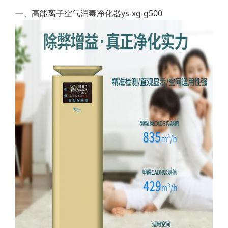
一、高能离子空气消毒净化器ys-xg-g500