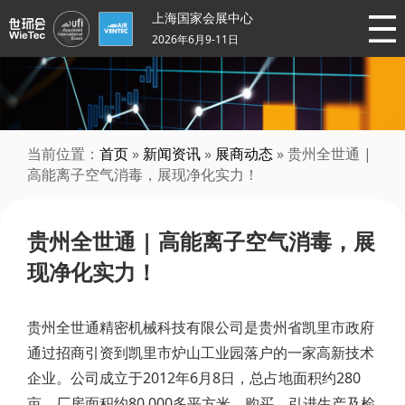
上海国家会展中心
2026年6月9-11日
当前位置：
首页
»
新闻资讯
»
展商动态
» 贵州全世通 |
高能离子空气消毒，展现净化实力！
贵州全世通 | 高能离子空气消毒，展
现净化实力！
贵州全世通精密机械科技有限公司是贵州省凯里市政府
通过招商引资到凯里市炉山工业园落户的一家高新技术
企业。公司成立于2012年6月8日，总占地面积约280
亩，厂房面积约80,000多平方米，购买、引进生产及检