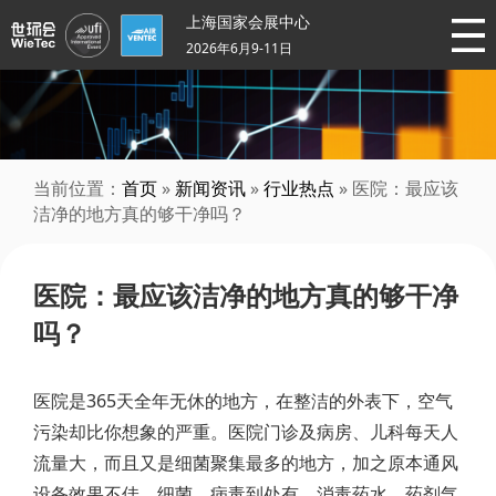
上海国家会展中心
2026年6月9-11日
当前位置：
首页
»
新闻资讯
»
行业热点
» 医院：最应该
洁净的地方真的够干净吗？
医院：最应该洁净的地方真的够干净
吗？
医院是365天全年无休的地方，在整洁的外表下，空气
污染却比你想象的严重。医院门诊及病房、儿科每天人
流量大，而且又是细菌聚集最多的地方，加之原本通风
设备效果不佳，细菌、病毒到处有，消毒药水、药剂气