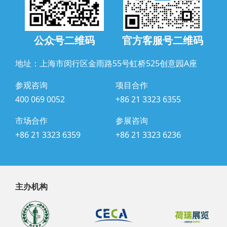
公众号二维码
官方客服号二维码
地址：上海市闵行区金雨路55号虹桥525创意园A座
参观咨询
项目合作
400 069 0052
+86 21 3323 6355
市场合作
参展咨询
+86 21 3323 6359
+86 21 3323 6236
主办机构