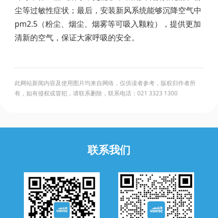
尘等过敏性症状；最后，安装新风系统能够沉降空气中
pm2.5（粉尘、烟尘、烟雾等可吸入颗粒），提供更加
清新的空气，保证大家呼吸的安全。
此网站新闻内容及使用图片均来自网络，仅供读者参考，版权归作者所
有，如有侵权或冒犯，请联系删除，联系电话：021 3323 1300
联系我们