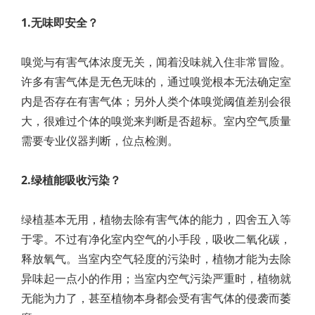
1.无味即安全？
嗅觉与有害气体浓度无关，闻着没味就入住非常冒险。
许多有害气体是无色无味的，通过嗅觉根本无法确定室
内是否存在有害气体；另外人类个体嗅觉阈值差别会很
大，很难过个体的嗅觉来判断是否超标。室内空气质量
需要专业仪器判断，位点检测。
2.绿植能吸收污染？
绿植基本无用，植物去除有害气体的能力，四舍五入等
于零。不过有净化室内空气的小手段，吸收二氧化碳，
释放氧气。当室内空气轻度的污染时，植物才能为去除
异味起一点小的作用；当室内空气污染严重时，植物就
无能为力了，甚至植物本身都会受有害气体的侵袭而萎