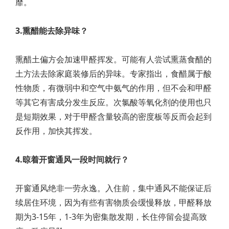
靡。
3.熏醋能去除异味？
熏醋土偏方会加速甲醛挥发。可能有人尝试熏蒸食醋的
土方法去除家庭装修后的异味。专家指出，食醋属于酸
性物质，有微弱中和空气中氨气的作用，但不会和甲醛
等其它有害成分发生反应。次氯酸等氧化剂的使用也只
是短期效果，对于甲醛含量较高的密度板等反而会起到
反作用，加快其挥发。
4.晾着开窗通风一段时间就行？
开窗通风绝非一劳永逸。入住前，集中通风不能保证后
续居住环境，因为有些有害物质会缓慢释放，甲醛释放
期为3-15年，1-3年为密集散发期，长住停留会提高致