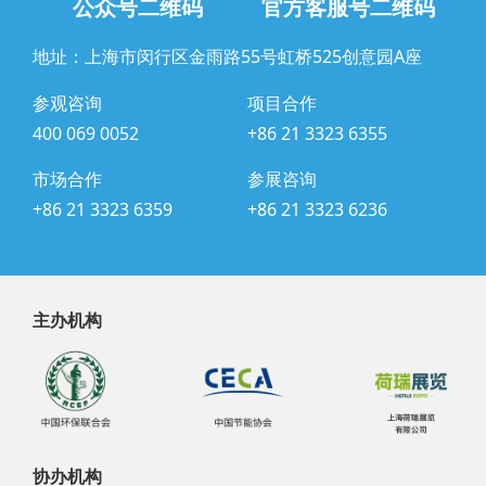
公众号二维码
官方客服号二维码
地址：上海市闵行区金雨路55号虹桥525创意园A座
参观咨询
项目合作
400 069 0052
+86 21 3323 6355
市场合作
参展咨询
+86 21 3323 6359
+86 21 3323 6236
主办机构
协办机构