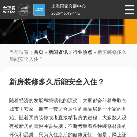
上海国家会展中心
2026年6月9-11日
当前位置：
首页
»
新闻资讯
»
行业热点
» 新房装修多久
后能安全入住？
新房装修多久后能安全入住？
随着经济的发展和城镇化的演变，大家都奋斗着争取在
城市里安家，拥有一套适合居住的商品房是一个家的开
始。随着买房装修或者直接精装房的进程，大多数人没
有被新房的喜悦冲昏头脑，不断考量着各种装修材质的
环保和品质，只为入住之后的健康无忧。但是，网上还