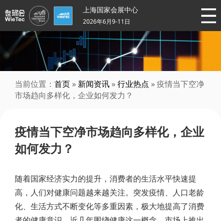
上海国家会展中心
2026年6月9-11日
当前位置：
首页
»
新闻资讯
»
行业热点
» 疫情当下空净
市场趋向多样化，企业如何发力？
疫情当下空净市场趋向多样化，企业
如何发力？
随着国家经济实力的提升，消费者的生活水平快速提
高，人们对健康问题越来越关注。突发疫情、人口老龄
化、生活方式不断变化等多重因素，极大地提高了消费
者的健康意识。近几年围绕健康这一概念，市场上推出