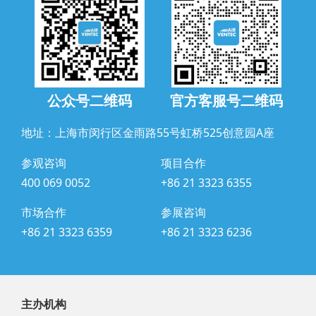
公众号二维码
官方客服号二维码
地址：上海市闵行区金雨路55号虹桥525创意园A座
参观咨询
项目合作
400 069 0052
+86 21 3323 6355
市场合作
参展咨询
+86 21 3323 6359
+86 21 3323 6236
主办机构