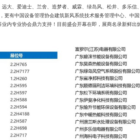
、远大、爱迪士、兰舍、造梦者、威霖、绿岛风、松井、多乐信
展品，更有中国设备管理协会建筑新风系统技术服务管理中心、中
等业内专业协会鼎力支持！目前盛会开幕在即，展商名录新鲜出