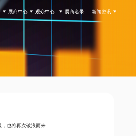
会
展商中心
观众中心
展商名录
新闻资讯
展，也将再次破浪而来！