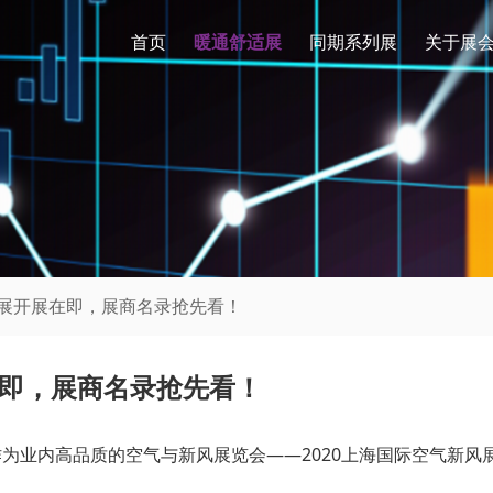
首页
暖通舒适展
同期系列展
关于展
新风展开展在即，展商名录抢先看！
在即，展商名录抢先看！
作为业内高品质的空气与新风展览会——2020上海国际空气新风