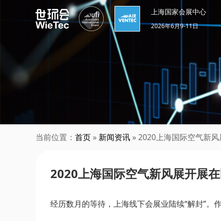
上海国家会展中心
2026年6月9-11日
当前位置：
首页
»
新闻资讯
» 2020上海国际空气
2020上海国际空气新风展开展
经历数月的等待，上海线下会展业陆续“解封”。