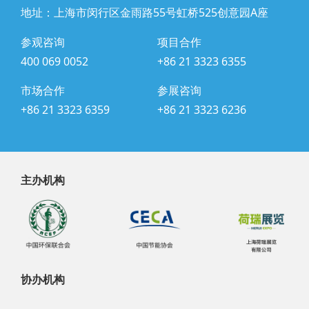
地址：上海市闵行区金雨路55号虹桥525创意园A座
参观咨询
项目合作
400 069 0052
+86 21 3323 6355
市场合作
参展咨询
+86 21 3323 6359
+86 21 3323 6236
主办机构
协办机构