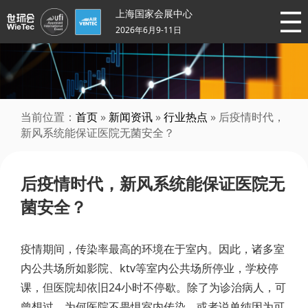
上海国家会展中心
2026年6月9-11日
当前位置：
首页
»
新闻资讯
»
行业热点
» 后疫情时代，
新风系统能保证医院无菌安全？
后疫情时代，新风系统能保证医院无
菌安全？
疫情期间，传染率最高的环境在于室内。因此，诸多室
内公共场所如影院、ktv等室内公共场所停业，学校停
课，但医院却依旧24小时不停歇。除了为诊治病人，可
曾想过，为何医院不畏惧室内传染，或者说单纯因为可