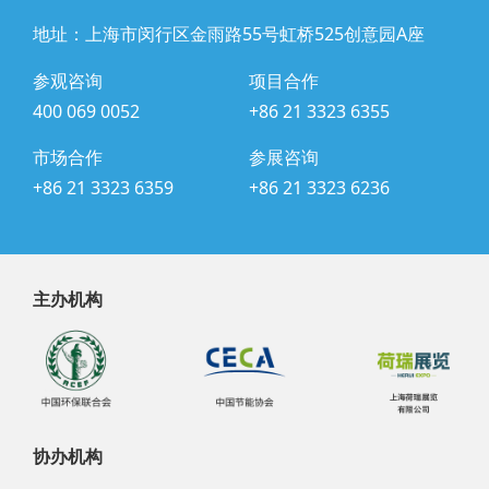
地址：上海市闵行区金雨路55号虹桥525创意园A座
参观咨询
项目合作
400 069 0052
+86 21 3323 6355
市场合作
参展咨询
+86 21 3323 6359
+86 21 3323 6236
主办机构
协办机构