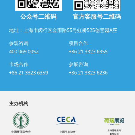
公众号二维码
官方客服号二维码
地址：上海市闵行区金雨路55号虹桥525创意园A座
参观咨询
项目合作
400 069 0052
+86 21 3323 6355
市场合作
参展咨询
+86 21 3323 6359
+86 21 3323 6236
主办机构