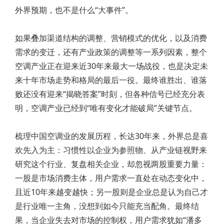
外界预期，也不是什么“大事件”。
如果叠加渠道结构的调整、营销模式的优化，以及消费
需求的变迁，还有产业政策的调整等一系列因素，整个
空调产业正在迎来近30年来最大一场战役，也是决定未
来十年市场走势和格局的最后一役。最终谁胜出、谁落
败还没有迎来“揭晓答案”时刻，但各种信号已经充分表
明，空调产业已经到“唯有变化才能破局”关键节点。
梳理中国空调业的发展历程，长达30年来，外界总是喜
欢先入为主：习惯性以企业为参照物、从产业链视野来
研究这个行业、复盘相关企业，却忽视两股重要力量：
一股是市场消费主体，用户需求一直处在动态变化中，
且近10年来越变越快；另一股则是企业总是认为自己才
是行业唯一主角，没想到如今只能充当配角。最终结
果，当企业失去对市场的控制权，用户需求犹如“潘多