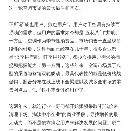
这一轮空调市场的最大后盾和基石。
正所谓“成也用户、败也用户”。用户对于空调有持续而
强劲的需求，但用户的需求如今却是“五花八门”井喷。
一方面，空调作为季节性消费品，市场销售一直呈现阶
段性的引爆，这种局面已经存在几十年，很多企业都
是“淡季拼产能、旺季拼服务”，很少会拼用户需求的捕
捉和把握能力；另一方面，这些年来，空调市场属于典
型的渠道与营销双轮驱动，最具代表性的就是低价格战
促销，配合分布在线上线下全渠道以及城乡全市场的零
售网点后，似乎也不需要讨好用户了。
这两年来，就连行业一哥们都开始频频采取“打低价来
清理市场、淘汰中小企业”的商业手段，寻找增长的最
大动力，而不是依靠搞定用户来解决发展的问题。说白
了，这属于典型的“刻舟求剑”策略：看着用户基数很