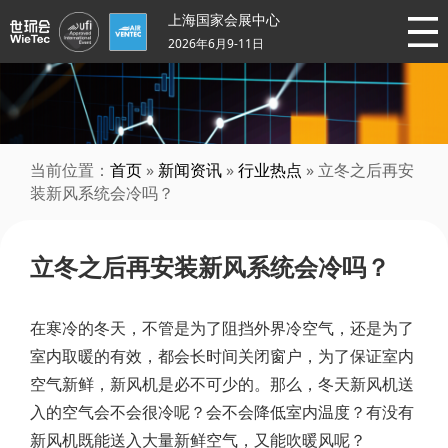
上海国家会展中心
2026年6月9-11日
当前位置：
首页
»
新闻资讯
»
行业热点
» 立冬之后再安
装新风系统会冷吗？
立冬之后再安装新风系统会冷吗？
在寒冷的冬天，不管是为了阻挡外界冷空气，还是为了
室内取暖的有效，都会长时间关闭窗户，为了保证室内
空气新鲜，新风机是必不可少的。那么，冬天新风机送
入的空气会不会很冷呢？会不会降低室内温度？有没有
新风机既能送入大量新鲜空气，又能吹暖风呢？