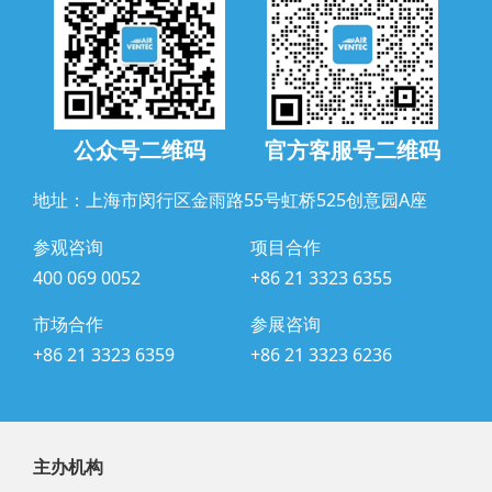
公众号二维码
官方客服号二维码
地址：上海市闵行区金雨路55号虹桥525创意园A座
参观咨询
项目合作
400 069 0052
+86 21 3323 6355
市场合作
参展咨询
+86 21 3323 6359
+86 21 3323 6236
主办机构