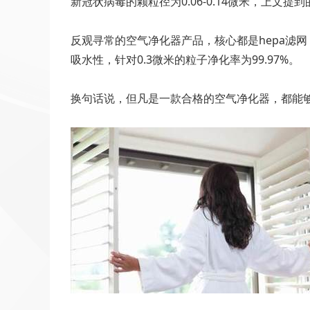
新冠状病毒的颗粒径为0.06-0.14微米，上文
反观寻常的空气净化器产品，核心都是hepa滤
吸水性，针对0.3微米的粒子净化率为99.97%。
换句话说，但凡是一款合格的空气净化器，都能