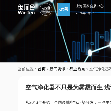
上海国家会展中心
2026年6月9-11日
当前位置：
首页
»
新闻资讯
»
行业热点
» 空气净化
空气净化器不只是为雾霾而生 
从2013年开始，全国多地空气污染频发，一些主