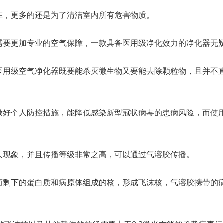
在，更多的还是为了清洁室内所有危害物质。
需要更加专业的空气保障，一款具备医用级净化效力的净化器无
医用级空气净化器既要能杀灭微生物又要能去除颗粒物，且并不
做好个人防控措施，能降低感染新型冠状病毒的患病风险，而使
人现象，并且传播等级非常之高，可以通过气溶胶传播。
而剩下的蛋白质和病原体组成的核，形成飞沫核，气溶胶携带的