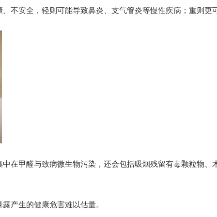
康、不安全，轻则可能导致鼻炎、支气管炎等慢性疾病；重则更
集中在甲醛与致病微生物污染，还会包括吸烟残留有毒颗粒物、
暴露产生的健康危害难以估量。