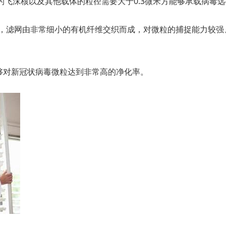
提到的飞沫核以及其他载体的粒径需要大于0.3微米方能够承载病毒
网，滤网由非常细小的有机纤维交织而成，对微粒的捕捉能力较
够对新冠状病毒微粒达到非常高的净化率。