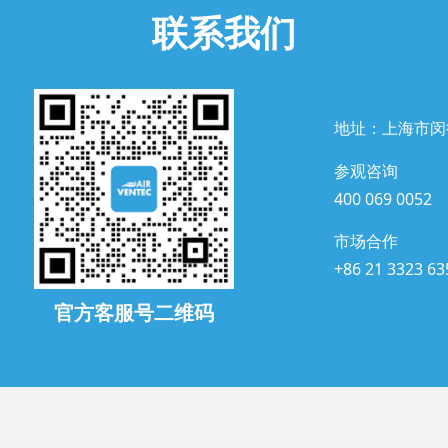
联系我们
地址：上海市闵
参观咨询
400 069 0052
市场合作
+86 21 3323 63
官方客服号二维码