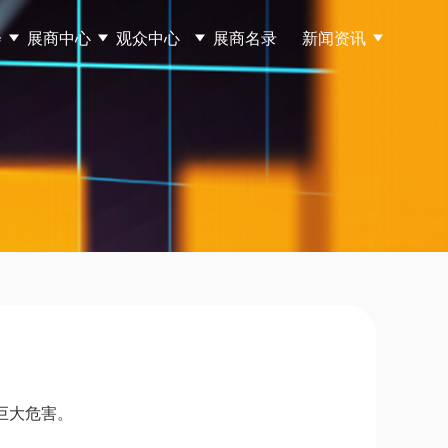
会
展商中心
观众中心
展商名录
新闻资讯
巨大危害。