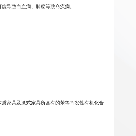
可能导致白血病、肺癌等致命疾病。
木质家具及漆式家具所含有的苯等挥发性有机化合