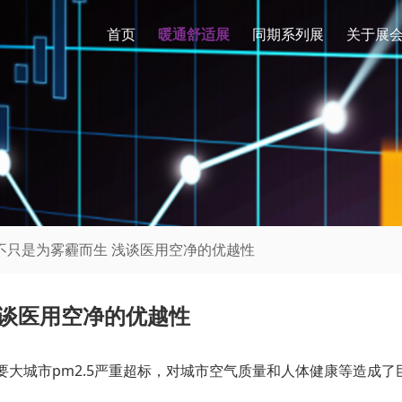
首页
暖通舒适展
同期系列展
关于展
器不只是为雾霾而生 浅谈医用空净的优越性
浅谈医用空净的优越性
要大城市pm2.5严重超标，对城市空气质量和人体健康等造成了