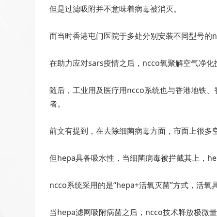
但是过滤吸附并不意味着病毒被消灭。
而当时香港屯门医院于多处分别安装不同型号的nc
在助力应对sars疫情之后，ncco氧聚解空气净
随后，工业用及医疗用ncco系统也与香港地铁
者。
前文有提到，在去除细菌病毒方面，市面上很多空
但hepa具备吸水性，当细菌病毒被拦截其上，h
ncco系统采用的是“hepa+活氧灭菌”方式，活
当hepa滤网吸附病菌之后，ncco技术释放