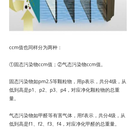
ccm值也同样分为两种：
①固态污染物ccm值；②气态污染物ccm值。
固态污染物如pm2.5等颗粒物，用p表示，共分4级，从
低到高是p1、p2、p3、p4，对应净化颗粒物的总重
量。
气态污染物如甲醛等有害气体，用f表示，共分4级，从
低到高是f1、f2、f3、f4，对应净化甲醛的总重量。