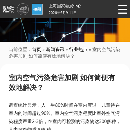
上海国家会展中心
2026年6月9-11日
当前位置：
首页
»
新闻资讯
»
行业热点
» 室内空气污染
危害加剧 如何简便有效地解决？
室内空气污染危害加剧 如何简便有
效地解决？
调查统计显示，人一生80%时间在室内度过，儿童待在
室内的时间超过90%。室内空气污染程度比室外空气污
染程度严重2-3倍，在室内可检测的污染物达300多种，
其中致癌物质20多种。