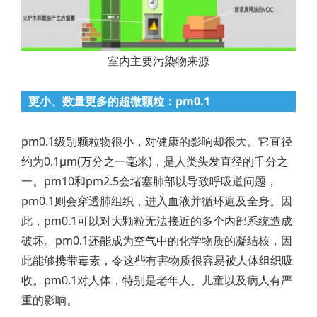
室内主要污染物来源
更小、数量更多的超微颗粒：pm0.1
pm0.1级别颗粒物很小，对健康的影响却很大。它直径
约为0.1μm(万分之一毫米)，是人类头发直径的千分之
一。pm10和pm2.5会堵塞肺部以导致呼吸道问题，
pm0.1则会穿透肺组织，进入血液并循环遍及全身。因
此，pm0.1可以对大颗粒无法接近的多个内部系统造成
破坏。pm0.1还能成为空气中的化学物质的凝结核，因
此能够携带毒素，令这些有害物质很容易被人体组织吸
收。pm0.1对人体，特别是老年人、儿童以及病人有严
重的影响。