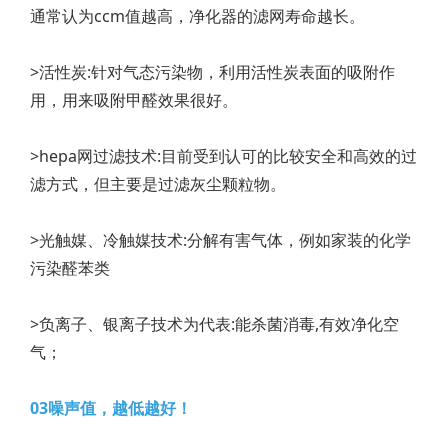
通常认为ccm值越高，净化器的滤网寿命越长。
>活性炭:针对气态污染物，利用活性炭表面的吸附作
用，用来吸附甲醛效果很好。
>hepa网过滤技术:目前受到认可的比较安全和高效的过
滤方式，但主要是过滤灰尘颗粒物。
>光触媒、冷触媒技术:分解有害气体，例如家装的化学
污染醛苯类
>负离子、银离子技术为代表:能杀菌消毒,有效净化空
气；
03噪声值，越低越好！