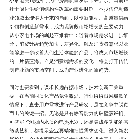
小家电受到热捧，为经济高质量发展带来启示。当前正
处于深化供给侧结构性改革的重要时期，不少传统制造
业领域出现供大于求的局面，以创新驱动、高质量供给
引领和创造新需求，成为现阶段市场增长的主要动力。
从小家电市场的崛起不难看出：随着市场需求进一步细
分，消费升级趋势加快，差异化、触及消费者需求以及
能够进一步改善人们生活体验的产品，将成为市场增长
的一片新蓝海。立足消费端需求的变化，将会打开传统
制造业新的市场空间，成为产业进化的新趋势。
同时也要看到，谋求长远占据市场，技术创新至关重
要。在当前同质化产品竞争激烈、行业纷纷跟风爆款的
情况下，直击用户需求进行产品研发，是在竞争中脱颖
而出的关键一招。无论是具有静音能力的破壁烹饪机、
可智能监测胆内水质的电热水器，还是集成多功能的智
能茶艺机，都提示企业要精准把握需求变化。进入新发