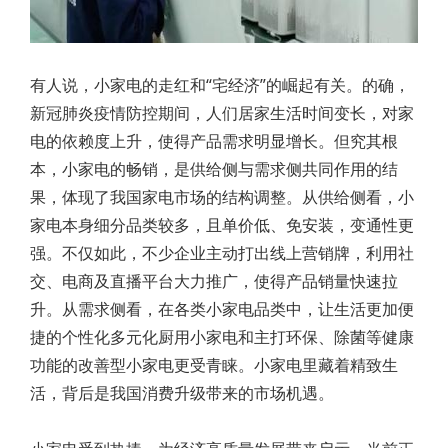
有人说，小家电的走红和“宅经济”的崛起有关。的确，
新冠肺炎疫情防控期间，人们居家生活时间变长，对家
电的依赖度上升，使得产品需求明显增长。但究其根
本，小家电的畅销，是供给侧与需求侧共同作用的结
果，体现了我国家电市场的结构调整。从供给侧看，小
家电本身细分品类较多，且单价低、免安装，变通性更
强。不仅如此，不少企业主动打出线上营销牌，利用社
交、电商及直播平台大力推广，使得产品销量快速拉
升。从需求侧看，在各类小家电品类中，让生活更加便
捷的个性化多元化厨用小家电和主打环保、除菌等健康
功能的改善型小家电更受青睐。小家电里藏着精致生
活，背后是我国消费升级带来的市场机遇。