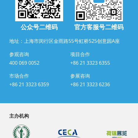
公众号二维码
官方客服号二维码
地址：上海市闵行区金雨路55号虹桥525创意园A座
参观咨询
项目合作
400 069 0052
+86 21 3323 6355
市场合作
参展咨询
+86 21 3323 6359
+86 21 3323 6236
主办机构