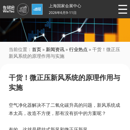
上海国家会展中心
2026年6月9-11日
当前位置：
首页
»
新闻资讯
»
行业热点
» 干货！微正压
新风系统的原理作用与实施
干货！微正压新风系统的原理作用与
实施
空气净化器解决不了二氧化碳升高的问题，新风系统成
本太高，改造不方便，那有没有折中的方案呢？
有的，这就是壁挂式新风和微正压新风。