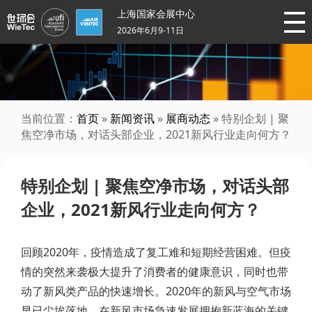
上海国家会展中心
2026年6月9-11日
当前位置：
首页
»
新闻资讯
»
展商动态
» 特别企划 | 聚
焦空净市场，对话头部企业，2021新风行业走向何方？
特别企划 | 聚焦空净市场，对话头部
企业，2021新风行业走向何方？
回顾2020年，疫情造成了复工难和短期经营困难。但疫
情的突然来袭极大提升了消费者的健康意识，同时也带
动了新风类产品的快速增长。2020年的新风与空气市场
早已尘埃落地，在新风市场急速发展拥抱新蓝海的关键