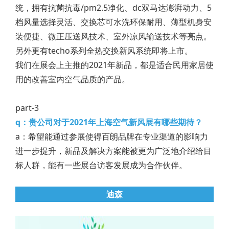
统，拥有抗菌抗毒/pm2.5净化、dc双马达澎湃动力、5
档风量选择灵活、交换芯可水洗环保耐用、薄型机身安
装便捷、微正压送风技术、室外凉风输送技术等亮点。
另外更有techo系列全热交换新风系统即将上市。
我们在展会上主推的2021年新品，都是适合民用家居使
用的改善室内空气品质的产品。
part-3
q：贵公司对于2021年上海空气新风展有哪些期待？
a：希望能通过参展使得百朗品牌在专业渠道的影响力
进一步提升，新品及解决方案能被更为广泛地介绍给目
标人群，能有一些展台访客发展成为合作伙伴。
迪森