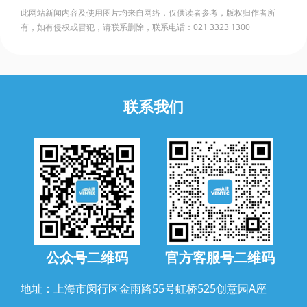
此网站新闻内容及使用图片均来自网络，仅供读者参考，版权归作者所
有，如有侵权或冒犯，请联系删除，联系电话：021 3323 1300
联系我们
公众号二维码
官方客服号二维码
地址：上海市闵行区金雨路55号虹桥525创意园A座