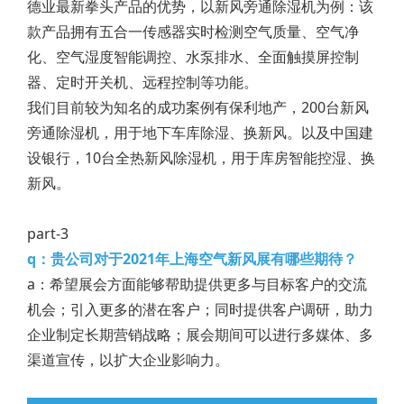
德业最新拳头产品的优势，以新风旁通除湿机为例：该
款产品拥有五合一传感器实时检测空气质量、空气净
化、空气湿度智能调控、水泵排水、全面触摸屏控制
器、定时开关机、远程控制等功能。
我们目前较为知名的成功案例有保利地产，200台新风
旁通除湿机，用于地下车库除湿、换新风。以及中国建
设银行，10台全热新风除湿机，用于库房智能控湿、换
新风。
part-3
q：贵公司对于2021年上海空气新风展有哪些期待？
a：希望展会方面能够帮助提供更多与目标客户的交流
机会；引入更多的潜在客户；同时提供客户调研，助力
企业制定长期营销战略；展会期间可以进行多媒体、多
渠道宣传，以扩大企业影响力。