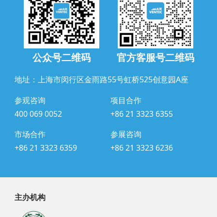
公众号二维码
官方客服号二维码
地址：上海市闵行区金雨路55号虹桥525创意园A座
参观咨询
项目合作
400 069 0052
+86 21 3323 6355
市场合作
参展咨询
+86 21 3323 6359
+86 21 3323 6236
主办机构