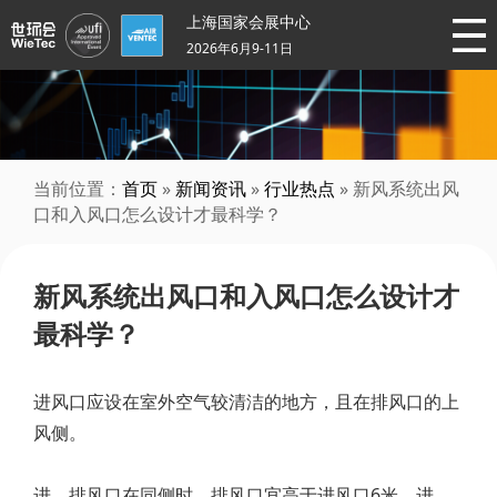
上海国家会展中心
2026年6月9-11日
当前位置：
首页
»
新闻资讯
»
行业热点
» 新风系统出风
口和入风口怎么设计才最科学？
新风系统出风口和入风口怎么设计才
最科学？
进风口应设在室外空气较清洁的地方，且在排风口的上
风侧。
进、排风口在同侧时，排风口宜高于进风口6米，进、