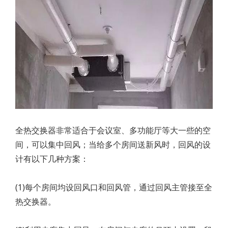
全热交换器非常适合于会议室、多功能厅等大一些的空
间，可以集中回风；当给多个房间送新风时，回风的设
计有以下几种方案：
(1)每个房间均设回风口和回风管，通过回风主管接至全
热交换器。