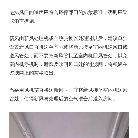
进排风口的噪声应符合环保部门的排放标准，否则应采
取消声措施。
新风由新风处理机或全热交换器处理过以后，建议单独
设置新风口直接送至室内或将新风接至室内机送风口或
送风管处，而不要把新风管接至室内机回风管处，以免
室内机停机时，新风反吹回风口处的过滤网，将积聚在
过滤网上的灰尘吹出。
当采用风机箱直接送新风时，宜将新风接至室内机送风
管处，使得新风与处理后的空气混合后送入房间。