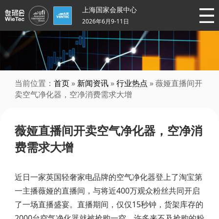
上海国家会展中心
2026年6月9-11日
当前位置：
首页
»
新闻资讯
»
行业热点
» 薇娅直播间开
卖空气净化器，空净消费需求大增
薇娅直播间开卖空气净化器，空净消
费需求大增
近日一家英国轻奢家电品牌的空气净化器登上了淘宝第
一主播薇娅的直播间，与将近400万观众粉丝共同开启
了一场直播盛宴。直播期间，仅仅15秒钟，货架库存的
2000台空气净化器就被抢购一空。许多来不及抢购的粉