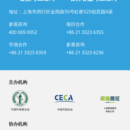
地址：上海市闵行区金雨路55号虹桥525创意园A座
参观咨询
项目合作
400 069 0052
+86 21 3323 6355
市场合作
参展咨询
+86 21 3323 6359
+86 21 3323 6236
主办机构
协办机构