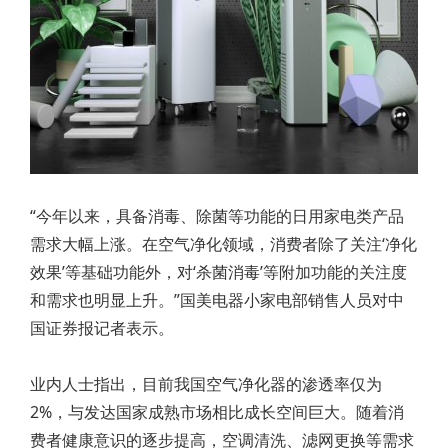
“今年以来，具备消毒、除菌等功能的日用家电类产品
需求大幅上涨。在空气净化领域，消费者除了关注‘净化
效果’等基础功能外，对‘杀菌消毒’等附加功能的关注度
和需求也明显上升。”国美电器小家电部销售人员对中
国证券报记者表示。
业内人士指出，目前我国空气净化器的渗透率仅为
2%，与发达国家成熟市场相比成长空间巨大。随着消
费者健康意识的逐步提高，空调清洗、滤网更换等需求