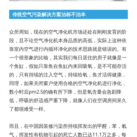
传统空气污染解决方案治标不治本
众所周知，现在的空气净化机市场还处在刚刚发育的阶
段，且不论空气净化机本身品质的高低，实际上这种依
靠室内空气进行内循环净化的技术思路就是错误的。有
一个很形象的比喻，其实我们每日居住的房子就像是一
个鱼缸，假如只靠鱼在鱼缸内来回吸氧，是不可能存活
的，只有持续的注入空气，持续给氧，鱼才活得健康，
同理，如果关闭窗户使用合格的空气净化机进行净化，
数小时后pm2.5的确有所下降，但是氧含量会急剧降
低，呼吸的舒适感严重下降，就像人们在空调房间呆久
了都很难受一样。
而且，在中国因装修污染所持续挥发出的甲醛，苯，氡
气，挥发性有机物引起的死亡人数已达11.1万之多，每