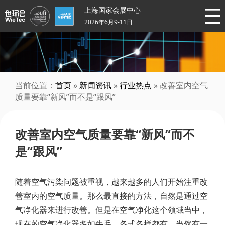
上海国家会展中心
2026年6月9-11日
当前位置：
首页
»
新闻资讯
»
行业热点
» 改善室内空气
质量要靠“新风”而不是“跟风”
改善室内空气质量要靠“新风”而不
是“跟风”
随着空气污染问题被重视，越来越多的人们开始注重改
善室内的空气质量。那么最直接的方法，自然是通过空
气净化器来进行改善。但是在空气净化这个领域当中，
现在的空气净化器多如牛毛，各式各样都有。当然有一