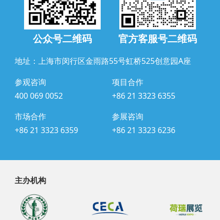
公众号二维码
官方客服号二维码
地址：上海市闵行区金雨路55号虹桥525创意园A座
参观咨询
项目合作
400 069 0052
+86 21 3323 6355
市场合作
参展咨询
+86 21 3323 6359
+86 21 3323 6236
主办机构