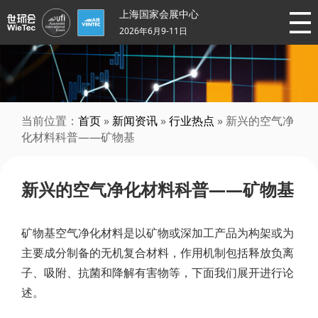
上海国家会展中心
2026年6月9-11日
当前位置：
首页
»
新闻资讯
»
行业热点
» 新兴的空气净
化材料科普——矿物基
新兴的空气净化材料科普——矿物基
矿物基空气净化材料是以矿物或深加工产品为构架或为
主要成分制备的无机复合材料，作用机制包括释放负离
子、吸附、抗菌和降解有害物等，下面我们展开进行论
述。