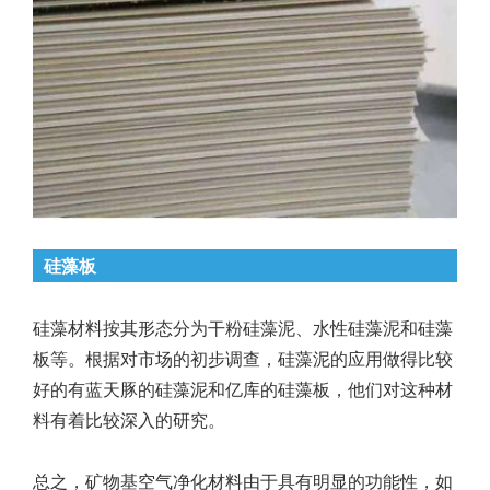
硅藻板
硅藻材料按其形态分为干粉硅藻泥、水性硅藻泥和硅藻
板等。根据对市场的初步调查，硅藻泥的应用做得比较
好的有蓝天豚的硅藻泥和亿库的硅藻板，他们对这种材
料有着比较深入的研究。
总之，矿物基空气净化材料由于具有明显的功能性，如