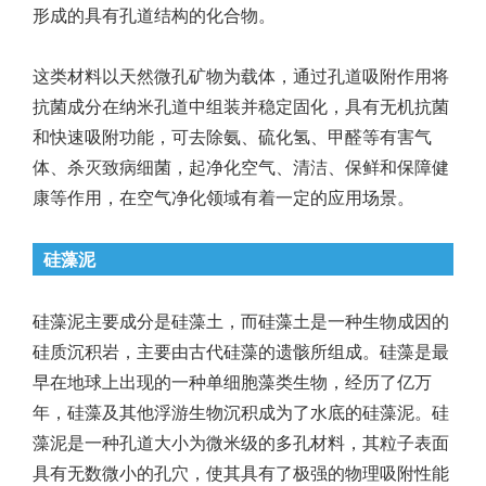
形成的具有孔道结构的化合物。
这类材料以天然微孔矿物为载体，通过孔道吸附作用将
抗菌成分在纳米孔道中组装并稳定固化，具有无机抗菌
和快速吸附功能，可去除氨、硫化氢、甲醛等有害气
体、杀灭致病细菌，起净化空气、清洁、保鲜和保障健
康等作用，在空气净化领域有着一定的应用场景。
硅藻泥
硅藻泥主要成分是硅藻土，而硅藻土是一种生物成因的
硅质沉积岩，主要由古代硅藻的遗骸所组成。硅藻是最
早在地球上出现的一种单细胞藻类生物，经历了亿万
年，硅藻及其他浮游生物沉积成为了水底的硅藻泥。硅
藻泥是一种孔道大小为微米级的多孔材料，其粒子表面
具有无数微小的孔穴，使其具有了极强的物理吸附性能