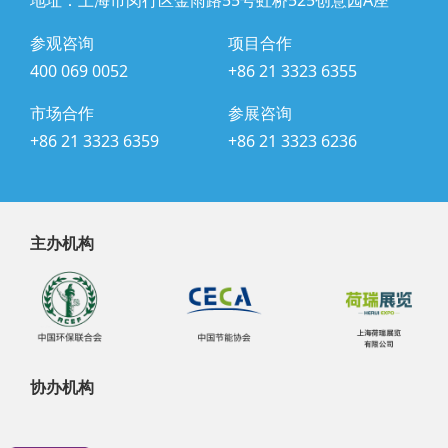
地址：上海市闵行区金雨路55号虹桥525创意园A座
参观咨询
项目合作
400 069 0052
+86 21 3323 6355
市场合作
参展咨询
+86 21 3323 6359
+86 21 3323 6236
主办机构
协办机构