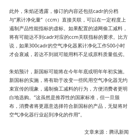
此外，朱焰还透露，修订的内容还包括cadr的分档
与“累计净化量”（ccm）直接关联，可以在一定程度上
遏制产品性能指标的虚标。如果配置的滤网偷工减料，
将有可能达不到cadr对应的ccm关联指标的要求。比方
说，如果300cadr的空气净化器累计净化工作500小时
才会衰减，若达不到就可能用料不足或原料质量低劣。
朱焰预计，新国标可能将在今年年底或明年年初实施。
新国标的实施，将有助于改变一些民用空气净化器无约
束宣传的现象，遏制偷工减料的行为，方便消费者更明
白地选购。“这虽然是推荐性的国家标准，但一旦颁
布，消费者将更愿意选择符合新国标的产品，无疑将对
空气净化器行业起到净化的作用”。
文章来源：腾讯新闻