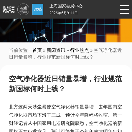
上海国家会展中心
2026年6月9-11日
当前位置：
首页
»
新闻资讯
»
行业热点
» 空气净化器近
日销量暴增，行业规范新国标何时上线？
空气净化器近日销量暴增，行业规范
新国标何时上线？
北方这两天沙尘暴使空气净化器销量暴增，去年国内空
气净化器市场下滑了三成，预计今年降幅将收窄。第一
财经记者从中国家用电器研究院获悉，空气净化器的新
国标正在征求意见，预计可能将于今年年底或明年年初