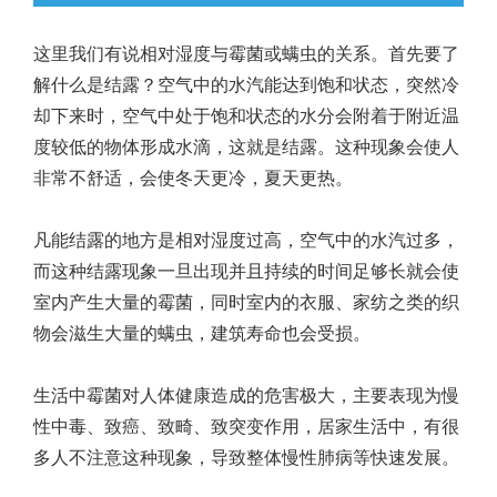
这里我们有说相对湿度与霉菌或螨虫的关系。首先要了
解什么是结露？空气中的水汽能达到饱和状态，突然冷
却下来时，空气中处于饱和状态的水分会附着于附近温
度较低的物体形成水滴，这就是结露。这种现象会使人
非常不舒适，会使冬天更冷，夏天更热。
凡能结露的地方是相对湿度过高，空气中的水汽过多，
而这种结露现象一旦出现并且持续的时间足够长就会使
室内产生大量的霉菌，同时室内的衣服、家纺之类的织
物会滋生大量的螨虫，建筑寿命也会受损。
生活中霉菌对人体健康造成的危害极大，主要表现为慢
性中毒、致癌、致畸、致突变作用，居家生活中，有很
多人不注意这种现象，导致整体慢性肺病等快速发展。