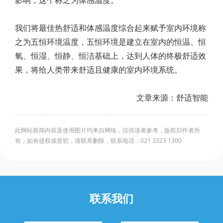
影响，这个称之为体感温度。
我们将最佳热舒适和体感温度综合起来赋予室内环境称
之为五恒环境温度，五恒环境是建立在室内的恒温、恒
氧、恒湿、恒静、恒洁基础上，达到人体的终极舒适效
果，将给人类带来舒适且健康的室内环境系统。
文章来源：舒适智能
此网站新闻内容及使用图片均来自网络，仅供读者参考，版权归作者所
有，如有侵权或冒犯，请联系删除，联系电话：021 3323 1300
联系我们