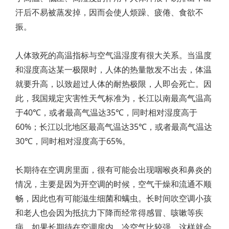
汗后不易被蒸发掉，因而会使人烦躁、疲倦、食欲不
振。
人体致死的高温指标与空气温湿度有很大关系。当温度
和湿度高达某一极限时，人体的热量散发不出去，体温
就要升高，以致超过人体的耐热极限，人即会死亡。因
此，我国规定灾害性天气标准为，长江以南最高气温高
于40℃，或者最高气温达35℃，同时相对湿度高于
60%；长江以北地区最高气温达35℃，或者最高气温达
30℃，同时相对湿度高于65%。
长期待在空调房里面，很有可能会出现咽喉炎和鼻炎的
情况，主要是因为开空调的时候，空气干燥和流通不顺
畅，因此也有可能滋生细菌和螨虫。长时间吹空调小孩
和老人也会因为抵抗力下降而经常得感冒、咳嗽等疾
病。如果长期待在空调房内，冷空气比较强，这样就会