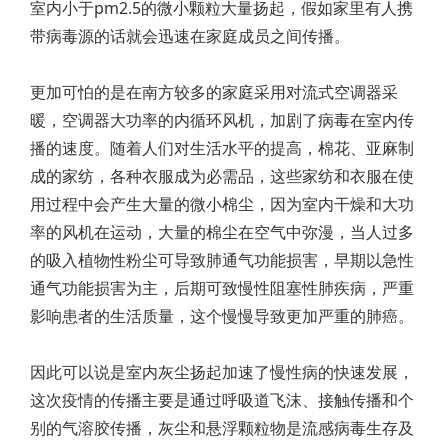
室内小于pm2.5的微小颗粒大量扬起，假如家里有人携
带病毒源的话就会迅速在家庭成员之间传播。
更加可怕的是在南方较多的家庭采用对流式空调器采
暖，空调器大功率的内循环风机，加剧了病毒在室内传
播的速度。随着人们对生活水平的提高，棉花、亚麻制
成的家纺，各种衣服成为必需品，这些家纺和衣服在使
用过程中会产生大量的微小棉尘，因为室内干燥和大功
率的风机在运动，大量的棉尘在空气中弥漫，当人过多
的吸入植物性粉尘可导致肺通气功能损害，早期以急性
通气功能损害为主，后期可致慢性阻塞性肺疾病，严重
影响患者的生活质量，这个慢慢导致更加严重的肺癌。
因此可以说是室内灰尘扬起加速了慢性病的快速发展，
这次疫情的传播主要是通过呼吸道飞沫、接触传播和个
别的气溶胶传播，灰尘和悬浮颗粒物是流感病毒生存及