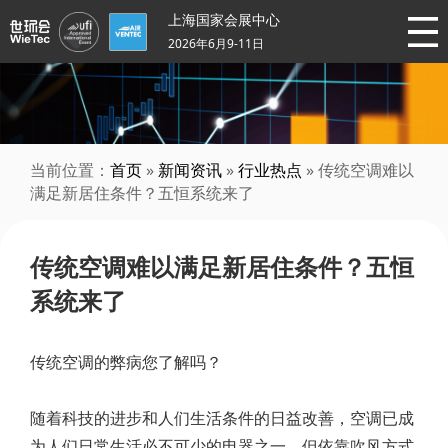
上海国家会展中心
2026年6月9-11日
当前位置：
首页
»
新闻资讯
»
行业热点
» 传统空调难以
满足新居住条件？五恒系统来了
传统空调难以满足新居住条件？五恒
系统来了
传统空调的弊病您了解吗？
随着科技的进步和人们生活条件的日益改善，空调已成
为人们日常生活必不可少的电器之一，但依靠吹风方式