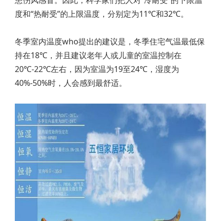
患伤风感冒。因此，科学家们把人对“冷耐受”的下限温
度和“热耐受”的上限温度，分别定为11℃和32℃。
冬季室内温度who提出的建议是，冬季住宅气温最低保
持在18℃，并且建议老年人或儿童的室温控制在
20℃-22℃左右，因为室温为19至24℃，湿度为
40%-50%时，人会感到最舒适。