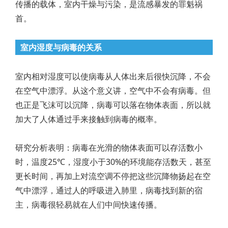
传播的载体，室内干燥与污染，是流感暴发的罪魁祸
首。
室内湿度与病毒的关系
室内相对湿度可以使病毒从人体出来后很快沉降，不会
在空气中漂浮。从这个意义讲，空气中不会有病毒。但
也正是飞沫可以沉降，病毒可以落在物体表面，所以就
加大了人体通过手来接触到病毒的概率。
研究分析表明：病毒在光滑的物体表面可以存活数小
时，温度25℃，湿度小于30%的环境能存活数天，甚至
更长时间，再加上对流空调不停把这些沉降物扬起在空
气中漂浮，通过人的呼吸进入肺里，病毒找到新的宿
主，病毒很轻易就在人们中间快速传播。