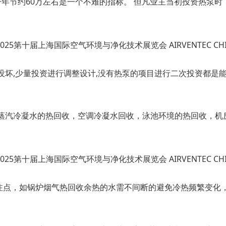
。一年节约60万左右是一个不难的指标。 但凡业主当初投资热泵
没坏,少量投资进行调整设计,没有热泵的项目进行二次投资都是
蒸汽冷凝水的热回收，空调冷凝水回收，泳池环境的热回收，机
注点，如锅炉烟气热回收余热的水需不间断的避免冷热频繁变化，