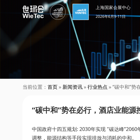
上海国家会展中心
2026年6月9-11日
当前位置：
首页
»
新闻资讯
»
行业热点
» “碳中和”
“碳中和”势在必行，酒店业能源
中国政府十四五规划: 2030年实现 "碳达峰”2
调整，能源结构等手段实现排放与消耗的中和。