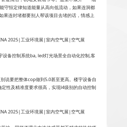
的能守恒定律知道能量从高向低流动，如果连洞都
如果连封堵都要别人帮该项目去堵的话，情感上
设备控制系统ba, led灯光场景全自动化控制,客
说要把整体cop做到5.0甚至更高。楼宇设备自
定性及精准度要求很高，实现l4级别的自动控制