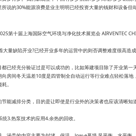
里所说的30%能源浪费是业主明明已经投资大量的钱财和设备但
着大量缺陷开业?已经开业多年的运营中的则否调整难度很高造成
目都已经充分验证过是可以成功的，比如筹建项目除了开业第一天
朝向房间冬天温差10度是四管制全自动运行等行业难点轻松落地
能耗。
的节能减排分类，目的是让即使是行业外的决策者也应该清晰知
系统3.热泵技术的应用4.余热的回收。
，涵盖的内容主要为封堵，保温，low-e幕墙,风平衡，水平