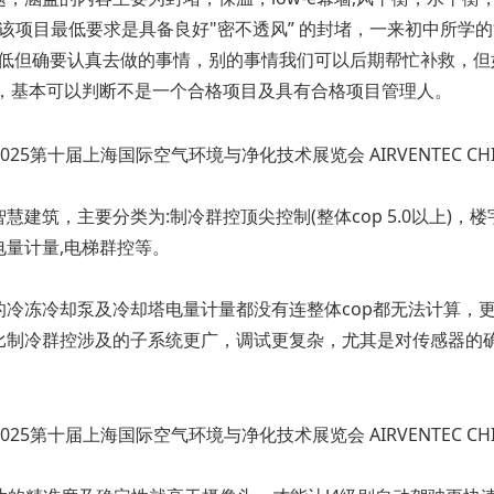
，该项目最低要求是具备良好"密不透风” 的封堵，一来初中所学
数低但确要认真去做的事情，别的事情我们可以后期帮忙补救，但
目，基本可以判断不是一个合格项目及具有合格项目管理人。
筑，主要分类为:制冷群控顶尖控制(整体cop 5.0以上)，楼宇
量计量,电梯群控等。
冷冻冷却泵及冷却塔电量计量都没有连整体cop都无法计算，更别
比制冷群控涉及的子系统更广，调试更复杂，尤其是对传感器的确