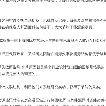
雷达的精准度及确定性就高于摄像头，才能让l4级别自动驾驶更
对客房空调冷热自动切换，风机自动启停，窗帘及灯光根据是否
度在确保客人舒适度科技前提下，大大节约了能源的浪费。
泵或空气源热泵，又或者太阳能在能源效率及能源结构都优于锅炉
失败而告终,究其原因就是整个行业设计院出图的图纸是错误的，
计系统是要大的调整的。
设计失误红利，利用他们对系统研究实幼，获得了节能的果实。
源热泵对洗衣房高温区域进行热回收,即节约能源同时还能改善