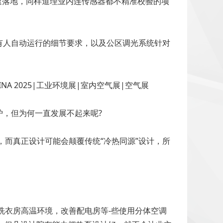
快速落地，同样道理业内连传感器都不精准校验的项
有人自动运行的细节要求，以及公区调光系统针对
，但为何一直发展不起来呢?
而真正设计可能会颠覆传统“冷热同源”设计，所
洗衣房高温环境，改善配电房等-些使用分体空调