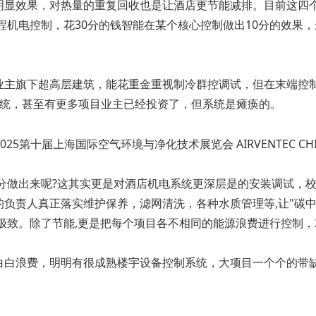
明显效果，对热量的重复回收也是让酒店更节能减排。目前这四
程机电控制，花30分的钱智能在某个核心控制做出10分的效果
某业主旗下超高层建筑，能花重金重视制冷群控调试，但在末端控
分系统，甚至有更多项目业主已经投资了，但系统是瘫痪的。
0分做出来呢?这其实更是对酒店机电系统更深层是的安装调试，
负责人真正落实维护保养，滤网清洗，各种水质管理等,让"碳中
极致。除了节能,更是把每个项目各不相同的能源浪费进行控制，2
白白浪费，明明有很成熟楼宇设备控制系统，大项目一个个的带