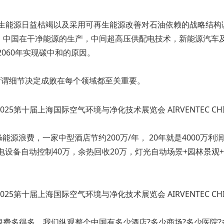
可再生能源日益枯竭以及采用可再生能源改善对石油依赖的战略结
，中国在干净能源的生产，中间超高压供配电技术，新能源汽车及
060年实现碳中和的原因。
所谓细节决定成败在每个领域都至关重要。
源浪费，一家中型酒店节约200万/年， 20年就是4000万利润
电设备自动控制40万，余热回收20万，灯光自动场景+园林景观
费多得多。我们纵观整个中国有多少酒店?多少商场?多少医院