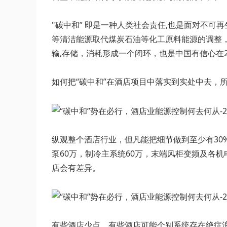
"碳中和” 即是一种人类社会责任,也是面对不
等清洁能源取代煤炭石油等化工原料能源的调整
输,存储，消耗形成一个闭环，也是中国有信心在2
如何把“碳中和”在酒店项目中落实到实处中去，
纵观整个酒店行业，但凡能把细节做到至少有30%能
泵60万，制冷主系统60万，末端风柜变频及各机
店会有差异。
有些酒店少点，有些酒店可能个别系统存在绝症浪