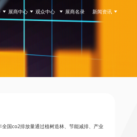
会
展商中心
观众中心
展商名录
新闻资讯
060年全国co2排放量通过植树造林、节能减排、产业