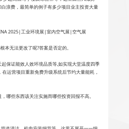
却白浪费，最简单的例子有多少项目业主投资大量
根本无法更改了呢?答案是否定的。
起保证能效人效环境品质等,如实现大堂温度四季
，在运营项目重新免费升级系统后节约大量能耗，
道，哪些东西该关注实施而哪些投资回报不高。
衡，管道清洁，机电安装细节等。这里不展开一一细