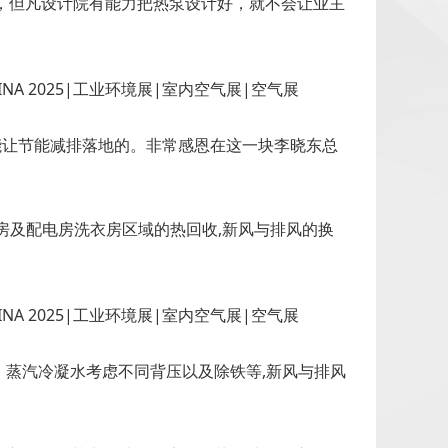
时，但凡设计院有能力把热泵设计好，就不会让业主
能让节能减排落地的。非常感恩在这一块李晓东总
房及配电房洗衣房区域的热回收,新风与排风的换
蒸汽冷凝水考虑不同背压以及除铁等,新风与排风