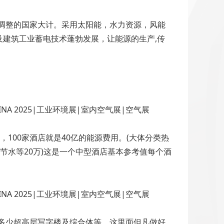
构调整的国家大计。采用太阳能，水力资源，风能
建筑工业蓄电技术蓬勃发展，让能源的生产,传
，100家酒店就是40亿的能源费用。(大体分类热
+节水等20万)这是一个中型酒店基本参考值每个酒
?多少超高层写字楼及综合体等，这里面但凡做好