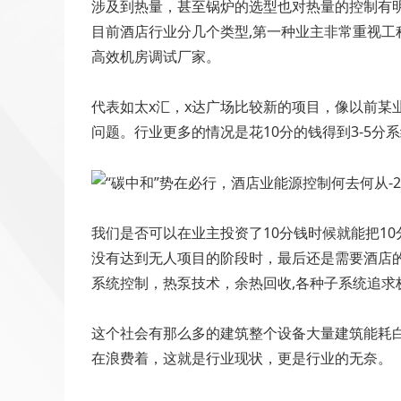
涉及到热量，甚至锅炉的选型也对热量的控制有
目前酒店行业分几个类型,第一种业主非常重视工
高效机房调试厂家。
代表如太x汇，x达广场比较新的项目，像以前
问题。行业更多的情况是花10分的钱得到3-5
我们是否可以在业主投资了10分钱时候就能把1
没有达到无人项目的阶段时，最后还是需要酒店的
系统控制，热泵技术，余热回收,各种子系统追求
这个社会有那么多的建筑整个设备大量建筑能耗
在浪费着，这就是行业现状，更是行业的无奈。