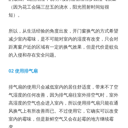
（因为花工会隔三岔五的浇水，阳光照射时间短很
短）。
所以，从生活经验的角度出发，开门窗换气的方式希望
减少室内霉味，是不可能对室内的湿度有改变，只会对
距离窗户近的区域有一定的换气效果，但是代价是蚊虫
的入侵和存在安全问题。
02 使用排气扇
排气扇的使用只会减低室内的居住舒适度，带来不了空
气湿度的任何改善，因为排气扇往室外排空气时，室外
高湿度的空气也会进入室内，所以使用排气扇只能在通
风换气上有所改善而已。不过使用它，它确实可以改变
室内的霉味，但是新鲜空气又会在起霉的地方继续霉
变。