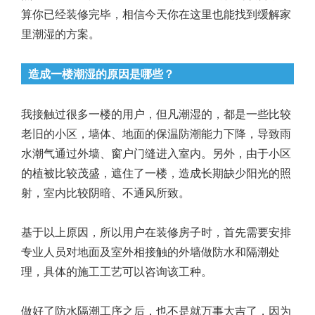
算你已经装修完毕，相信今天你在这里也能找到缓解家
里潮湿的方案。
造成一楼潮湿的原因是哪些？
我接触过很多一楼的用户，但凡潮湿的，都是一些比较
老旧的小区，墙体、地面的保温防潮能力下降，导致雨
水潮气通过外墙、窗户门缝进入室内。另外，由于小区
的植被比较茂盛，遮住了一楼，造成长期缺少阳光的照
射，室内比较阴暗、不通风所致。
基于以上原因，所以用户在装修房子时，首先需要安排
专业人员对地面及室外相接触的外墙做防水和隔潮处
理，具体的施工工艺可以咨询该工种。
做好了防水隔潮工序之后，也不是就万事大吉了，因为