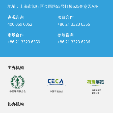
地址：上海市闵行区金雨路55号虹桥525创意园A座
参观咨询
项目合作
400 069 0052
+86 21 3323 6355
市场合作
参展咨询
+86 21 3323 6359
+86 21 3323 6236
主办机构
协办机构