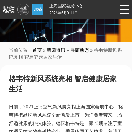
上海国家会展中心
2026年6月9-11日
当前位置：
首页
»
新闻资讯
»
展商动态
» 格韦特新风系
统亮相 智启健康居家生活
格韦特新风系统亮相 智启健康居家
生活
日前，2021上海空气新风展亮相上海国家会展中心，格
韦特携品牌新风系统全新首发上市，为消费者带来一场
舒适健康的科技体验。德国格韦特是一家长期专注于室
内通风技术的高科技企业，秉承德国工艺技术，着眼于