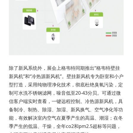
除了新风系统外，展会上格韦特同期推出“格韦特壁挂
新风机”和“冷热源新风机”。壁挂新风机专为卧室和小户
型打造，采用纯物理净化技术，彻底杜绝臭氧污染，定
制可水洗不锈钢滤网，噪音低至20-43分贝。可通过微
信客户端实时查看，一键远程控制。冷热源新风机，具
备制冷、制热、除湿、加湿、新风换气、空气净化等功
能，有效解决室内空气在夏季产生的高温、潮湿；在冬
季产生的低温、干燥，全年co2和pm2.5超标等问题，