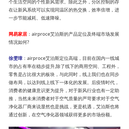
个生活空间的个性新风需求。除此之外，分区控制的存
在让新风系统可以实现同温区的热交换，效率倍增，进
一步节能减耗、低速降噪。
网易家居
：airproce艾泊斯的产品定位及终端市场发展
情况如何?
徐雯璋
：airproce艾泊斯定位高端，目前在国内一线城
市的占有率在稳步提升,除了线下的商用空间、工程外，
零售是占比很大的板块，与此同时，线上我们也在同步
做布局，以达到线上线下一体化的发展。后疫情时代，
消费者的健康意识更为提升，对于新风行业也有一定助
推，当然未来消费者对于空气质量的严苛要求对于空气
净化器厂商来说显然也是挑战，更是机遇，艾泊斯也将
通过创新，在空气净化器领域获得更多的市场份额。