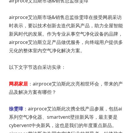
airproce艾泊斯市场&销售总监徐雯璋
airproce艾泊斯市场&销售总监徐雯璋在接受网易采访
时表示，要以技术创新去迭代新风产品，助力全屋智能
新风时代的发展。作为专业从事空气净化设备的品牌，
airproce艾泊斯立足产品做优服务，向终端用户提供多
元化的整体室内空气净化解决方案。
以下文字节选自采访实录：
网易家居
：airproce艾泊斯此次亮相世环会，带来的产
品及解决方案有哪些？
徐雯璋
：airproce艾泊斯此次携全线产品参展，包括ai
系列空气净化器、smartvent壁挂新风等，最主要是
cybervent中央新风，这也是我们的年度重点新品。