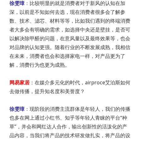
徐雯璋
：比较明显的就是消费者对于新风的认知在加
深，以前是不知如何去选，现在消费者很多会了解参
数、技术、滤芯、材料等等，比如我们遇到的终端消费
者大多会有明确的需求，如选择中央还是壁挂，是否可
以解决除甲醛的问题，在意风量以及最终效果等，也会
对品牌的认知更强。随着行业的不断发展成熟，我相信
在未来，消费者也会和选择家电一样，对产品更为了
解，消费行为也更为成熟。
网易家居
：在媒介多元化的时代，airproce艾泊斯如何
去做传播，提升知名度和美誉度？
徐雯璋
：现阶段的消费主流群体是年轻人，我们的传播
也多在网上通过小红书、知乎等年轻人青睐的平台“种
草”，并会和网红达人合作，输出创新性的活泼化的产
品内容，当我们将产品的技术研发做扎实，将产品的设