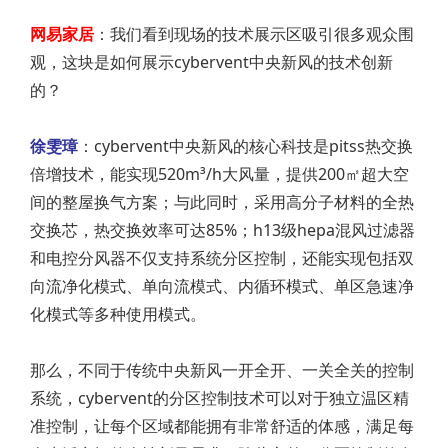
网易家居
：我们看到现场的技术展示区吸引很多观众围
观，这块是如何展示cybervent中央新风的技术创新
的？
徐雯璋
：cybervent中央新风的核心科技是pitss热交换
倍增技术，能实现520m³/h大风量，提供200㎡超大空
间的整屋换气方案；与此同时，采用高分子材料的全热
交换芯，热交换效率可达85%；h13级hepa混风过滤器
和电控分风器不仅支持系统分区控制，还能实现包括双
向流净化模式、单向流模式、内循环模式、单区急速净
化模式等多种使用模式。
那么，不同于传统中央新风一开全开、一关全关的控制
系统，cybervent的分区控制技术可以对于独立温区精
准控制，让每个区域都能拥有非常舒适的体感，满足每