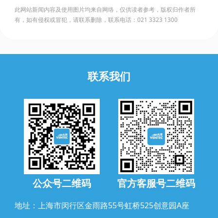
此网站新闻内容及使用图片均来自网络，仅供读者参考，版权归作者所
有，如有侵权或冒犯，请联系删除，联系电话：021 3323 1300
联系我们
公众号二维码
官方客服号二维码
地址：上海市闵行区金雨路55号虹桥525创意园A座