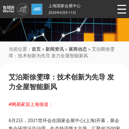
上海国家会展中心
2026年6月9-11日
当前位置：
首页
»
新闻资讯
»
展商动态
» 艾泊斯徐雯
璋：技术创新为先导 发力全屋智能新风
艾泊斯徐雯璋：技术创新为先导 发
力全屋智能新风
#网易家居上海报道：
6月2日，2021世环会在国家会展中心(上海)开幕，展会
集合环境污染治理、生态舒适两大主题，汇聚超2500家