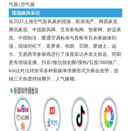
现场媒体采访
在2021上海空气新风展的现场，新浪地产、网易家居、
腾讯家居、中国新风网、艾肯家电网、智家网、舒适系
统、中国制冷、暖通空调标准与质检等百余家媒体到
场，现场对松下、造梦者、布朗、百朗、爱迪士、远
大、艾易西等参展商进行了深度采访并发文推送。同期
更有现场直播、抖音/微信朋友圈/搜狗/百度/360推广、
kol点对点转发等多种新媒体传播形式为展会造势，连
续三天热度持续攀升，人气爆棚。