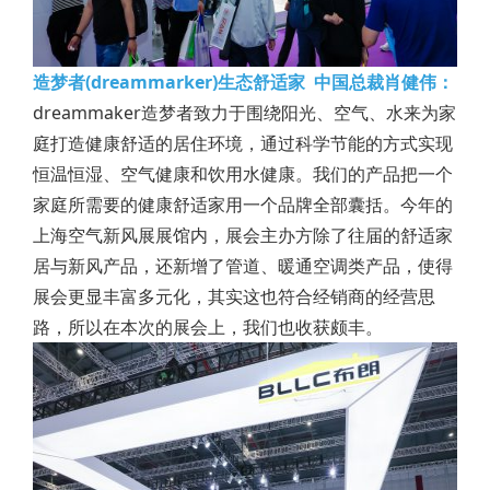
造梦者(dreammarker)生态舒适家 中国总裁肖健伟：
dreammaker造梦者致力于围绕阳光、空气、水来为家
庭打造健康舒适的居住环境，通过科学节能的方式实现
恒温恒湿、空气健康和饮用水健康。我们的产品把一个
家庭所需要的健康舒适家用一个品牌全部囊括。今年的
上海空气新风展展馆内，展会主办方除了往届的舒适家
居与新风产品，还新增了管道、暖通空调类产品，使得
展会更显丰富多元化，其实这也符合经销商的经营思
路，所以在本次的展会上，我们也收获颇丰。