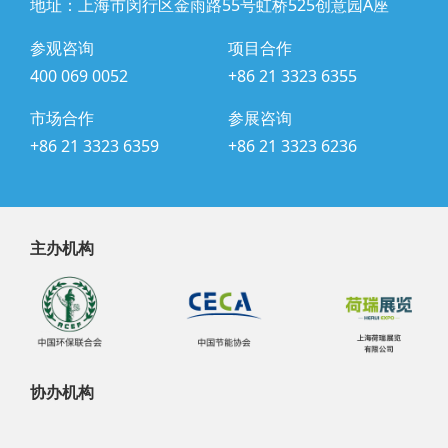
地址：上海市闵行区金雨路55号虹桥525创意园A座
参观咨询
项目合作
400 069 0052
+86 21 3323 6355
市场合作
参展咨询
+86 21 3323 6359
+86 21 3323 6236
主办机构
协办机构