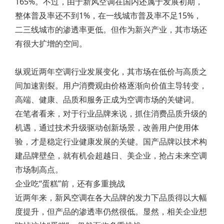
165%。不过，由于新风空调在国内还属于发展初期，
整体普及率还不到1%，在一线城市普及率不足15%，
二三线城市的渗透率更低。但作为新兴产业，其市场还
有很大扩增的空间。
纵观近两年空调行业发展变化，其市场在低价与高质之
间加速割裂。用户消费观由价格逐渐向价值主导转变，
高端、健康、品质和服务正成为空调市场的关键词。
在笔者看来，对于行业品牌来说，抓住消费品质升级的
机遇，通过技术升级驱动创新场景，改善用户使用体
验，才是稳定行业健康发展的关键。国产品牌以技术构
建品牌壁垒，就有机会超越日、美企业，抢占未来空调
市场制高点。
企业吃“蛋糕”前，还有多重挑战
近两年来，新风空调在各大品牌的发力下品质得以大幅
度提升，但产品的渗透率仍然很低。显然，相关企业想