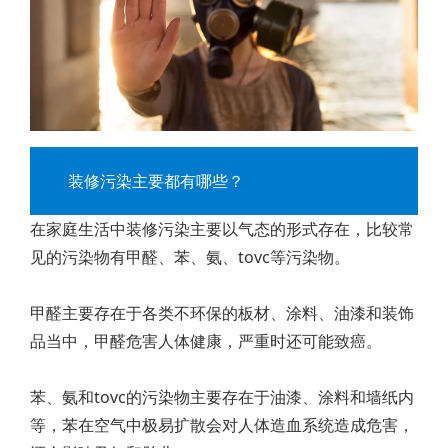
装修污染主要都有哪些？
在家庭生活中装修污染主要以气态的形式存在，比较常
见的污染物有甲醛、苯、氨、tovc等污染物。
甲醛主要存在于各类不环保的板材、涂料、油漆和装饰
品当中，甲醛危害人体健康，严重时还可能致癌。
苯、氨和tovc的污染物主要存在于油漆、涂料和墙纸内
等，苯在空气中极易扩散会对人体造血系统造成危害，