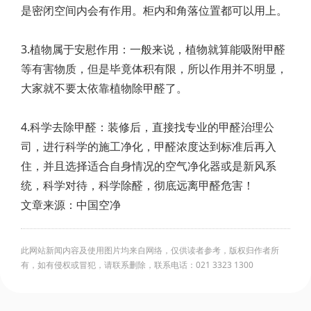
是密闭空间内会有作用。柜内和角落位置都可以用上。
3.植物属于安慰作用：一般来说，植物就算能吸附甲醛
等有害物质，但是毕竟体积有限，所以作用并不明显，
大家就不要太依靠植物除甲醛了。
4.科学去除甲醛：装修后，直接找专业的甲醛治理公
司，进行科学的施工净化，甲醛浓度达到标准后再入
住，并且选择适合自身情况的空气净化器或是新风系
统，科学对待，科学除醛，彻底远离甲醛危害！
文章来源：中国空净
此网站新闻内容及使用图片均来自网络，仅供读者参考，版权归作者所
有，如有侵权或冒犯，请联系删除，联系电话：021 3323 1300