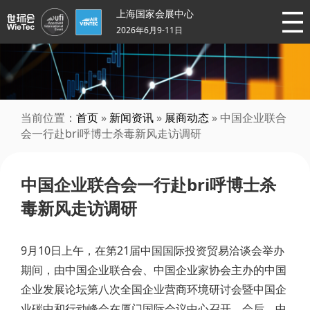
上海国家会展中心
2026年6月9-11日
当前位置：
首页
»
新闻资讯
»
展商动态
» 中国企业联合
会一行赴bri呼博士杀毒新风走访调研
中国企业联合会一行赴bri呼博士杀
毒新风走访调研
9月10日上午，在第21届中国国际投资贸易洽谈会举办
期间，由中国企业联合会、中国企业家协会主办的中国
企业发展论坛第八次全国企业营商环境研讨会暨中国企
业碳中和行动峰会在厦门国际会议中心召开。会后，中