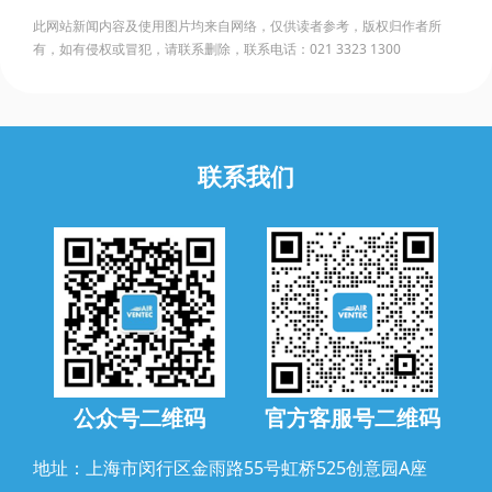
此网站新闻内容及使用图片均来自网络，仅供读者参考，版权归作者所
有，如有侵权或冒犯，请联系删除，联系电话：021 3323 1300
联系我们
公众号二维码
官方客服号二维码
地址：上海市闵行区金雨路55号虹桥525创意园A座