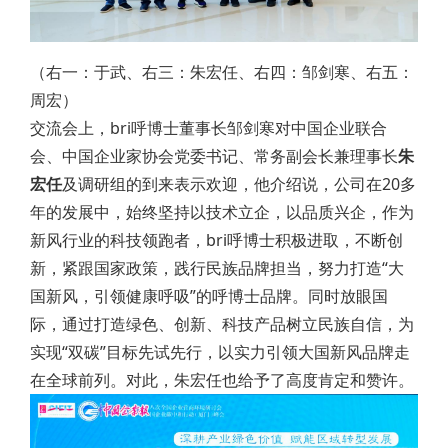
（右一：于武、右三：朱宏任、右四：邹剑寒、右五：
周宏）
交流会上，bri呼博士董事长邹剑寒对中国企业联合
会、中国企业家协会党委书记、常务副会长兼理事长
朱
宏任
及调研组的到来表示欢迎，他介绍说，公司在20多
年的发展中，始终坚持以技术立企，以品质兴企，作为
新风行业的科技领跑者，bri呼博士积极进取，不断创
新，紧跟国家政策，践行民族品牌担当，努力打造“大
国新风，引领健康呼吸”的呼博士品牌。同时放眼国
际，通过打造绿色、创新、科技产品树立民族自信，为
实现“双碳”目标先试先行，以实力引领大国新风品牌走
在全球前列。对此，朱宏任也给予了高度肯定和赞许。