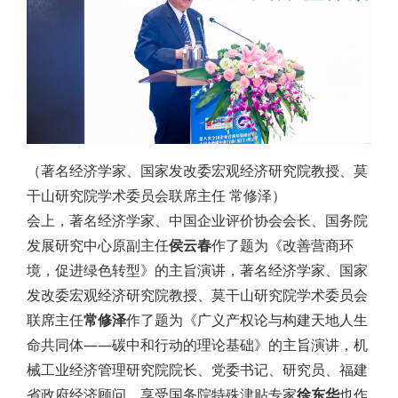
（著名经济学家、国家发改委宏观经济研究院教授、莫
干山研究院学术委员会联席主任 常修泽）
会上，著名经济学家、中国企业评价协会会长、国务院
发展研究中心原副主任
侯云春
作了题为《改善营商环
境，促进绿色转型》的主旨演讲，著名经济学家、国家
发改委宏观经济研究院教授、莫干山研究院学术委员会
联席主任
常修泽
作了题为《广义产权论与构建天地人生
命共同体——碳中和行动的理论基础》的主旨演讲，机
械工业经济管理研究院院长、党委书记、研究员、福建
省政府经济顾问、享受国务院特殊津贴专家
徐东华
也作