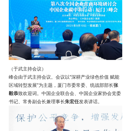
（于武主持会议）
峰会由于武主持会议。会议以“深耕产业绿色价值 赋能
区域转型发展”为主题，厦门市委常委、统战部部长
张
毅恭
致欢迎词。中国企业联合会、中国企业家协会党委
书记、常务副会长兼理事长
朱宏任
发表讲话。