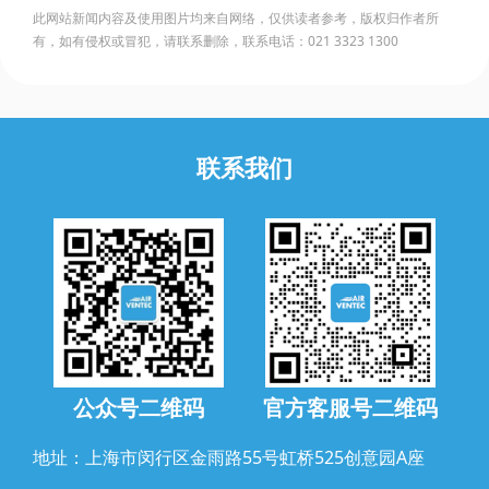
此网站新闻内容及使用图片均来自网络，仅供读者参考，版权归作者所
有，如有侵权或冒犯，请联系删除，联系电话：021 3323 1300
联系我们
公众号二维码
官方客服号二维码
地址：上海市闵行区金雨路55号虹桥525创意园A座