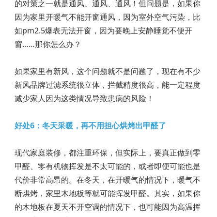
的对策之一就是通风、通风、通风！但问题是，如果你
因为家里开暖气不能开窗通风，因为室外空气污染，比
如pm2.5爆表无法开窗，因为要晚上安静睡觉不便开
窗……那你怎么办？
如果家里有新风，这个问题就不是问题了，现在有不少
新风品牌过滤系统很立体，拦截精度很高，能一定程度
减少家人因为这类情况导致患病的风险！
好处6：冬天采暖，再不用担心烘烤出甲醛了
现代家庭装修，都注重环保，但实际上，要真正做到零
甲醛、零有机物挥发是不太可能的，或者即便可能也是
代价非常高昂的。在冬天，在开暖气的情况下，暖气不
断烘烤，家里木地板等就可能挥发甲醛。其实，如果你
的木地板在夏天不开空调的情况下，也可能因为高温挥