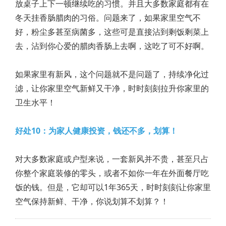
放桌子上下一顿继续吃的习惯。并且大多数家庭都有在
冬天挂香肠腊肉的习俗。问题来了，如果家里空气不
好，粉尘多甚至病菌多，这些可是直接沾到剩饭剩菜上
去，沾到你心爱的腊肉香肠上去啊，这吃了可不好啊。
如果家里有新风，这个问题就不是问题了，持续净化过
滤，让你家里空气新鲜又干净，时时刻刻拉升你家里的
卫生水平！
好处10：为家人健康投资，钱还不多，划算！
对大多数家庭或户型来说，一套新风并不贵，甚至只占
你整个家庭装修的零头，或者不如你一年在外面餐厅吃
饭的钱。但是，它却可以1年365天，时时刻刻让你家里
空气保持新鲜、干净，你说划算不划算？！