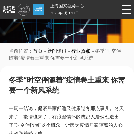
上海国家会展中心
2026年6月9-11日
当前位置：
首页
»
新闻资讯
»
行业热点
» 冬季“时空伴
随着”疫情卷土重来 你需要一个新风系统
冬季“时空伴随着”疫情卷土重来 你需
要一个新风系统
一周一结论，侃谈居家舒适又健康过冬那点事儿。冬天
来了，疫情也来了，有浪漫情怀的成都人居然创造出
了“时空伴随者”这个概念，让因为疫情居家隔离的人心
态稍微放松了些。