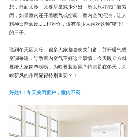
想，外面太冷，又要尽量减少外出，所以只好把门窗紧
闭，如果室内还开着暖气或空调，室内空气污浊，让人
精神日渐颓废……也难怪，没有多少人喜欢这种“猪”过
的日子。
说到冬天因为冷，很多人家都喜欢关门窗，并开暖气或
空调采暖，导致室内空气不好这个事情，今天暖立方就
要给大家简单唠唠，为啥要装新风？特别是在冬天，为
啥新风的作用显得特别重要？！
好处1：冬天关闭窗户，室内不闷