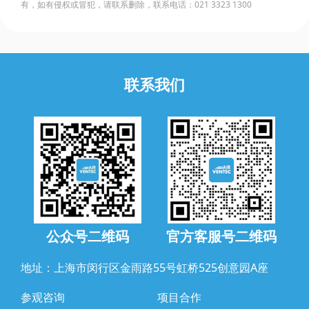
有，如有侵权或冒犯，请联系删除，联系电话：021 3323 1300
联系我们
公众号二维码
官方客服号二维码
地址：上海市闵行区金雨路55号虹桥525创意园A座
参观咨询
项目合作