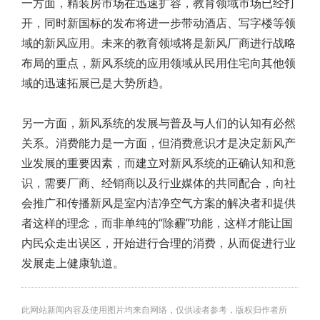
一方面，精装房市场在迅速扩容，教育领域市场已经打
开，同时新国标的发布将进一步带动酒店、写字楼等领
域的新风应用。未来的教育领域将是新风厂商进行战略
布局的重点，新风系统的应用领域从民用住宅向其他领
域的迅速拓展已是大势所趋。
另一方面，新风系统的发展与普及与人们的认知有必然
关系。消费能力是一方面，但消费意识才是决定新风产
业发展的重要因素，而建立对新风系统的正确认知和意
识，需要厂商、经销商以及行业媒体的共同配合，向社
会推广和传播新风是室内洁净空气方案的解决者和提供
者这样的理念，而非单纯的“除霾”功能，这样才能让国
内民众走出误区，开始进行合理的消费，从而促进行业
发展走上健康轨道。
此网站新闻内容及使用图片均来自网络，仅供读者参考，版权归作者所