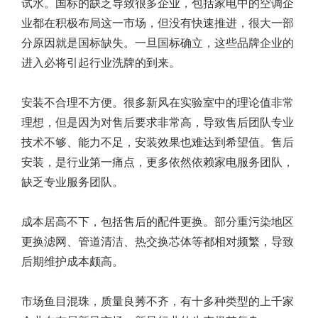
试水。国标的缺乏导致很多企业，包括家电中的空调企
业都在积极布局这一市场，但没有快速推进，很大一部
分原因就是国标缺失。一旦国标确立，这些品牌企业的
进入必将引起行业洗牌的到来。
安装不合理不方便。很多新风在实验室中的理论值非常
理想，但是因为对售后要求非常高，导致售后团队专业
技术不够、能力不足，安装效果也难达到希望值。售后
安装，是行业第一痛点，更多依然依赖家电服务团队，
缺乏专业服务团队。
成本居高不下，包括售后的配件更换。部分重污染地区
更换滤网、管道清洁、热交换芯体等都相对频繁，导致
后期维护成本颇高。
市场鱼目混珠，质量良莠不齐，有十多种类型的上千家