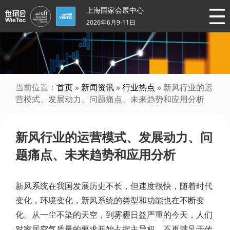
上海国家会展中心
2026年6月9-11日
当前位置：
首页
»
新闻资讯
»
行业热点
» 新风行业的运
营模式、发展动力、问题痛点、未来趋势和应用分析
新风行业的运营模式、发展动力、问
题痛点、未来趋势和应用分析
新风系统在我国发展历史不长，但速度很快，随着时代
变化，环境变化，新风系统的类型和功能也在不断变
化。从一尘不染的天空，到雾霾日益严重的今天，人们
对家居空气质量的要求开始占据主导权，不再满足于传