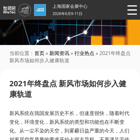
上海国家会展中心
2026年6月9-11日
当前位置：
首页
»
新闻资讯
»
行业热点
» 2021年终盘点
新风市场如何步入健康轨道
2021年终盘点 新风市场如何步入健
康轨道
新风系统在我国发展历史不长，但速度很快，随着时代
变化，环境变化，新风系统的类型和功能也在不断变
化。从一尘不染的天空，到雾霾日益严重的今天，人们
对家居空气质量的要求开始占据主导权，不再满足于传