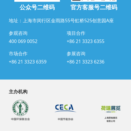
公众号二维码
官方客服号二维码
地址：上海市闵行区金雨路55号虹桥525创意园A座
参观咨询
项目合作
400 069 0052
+86 21 3323 6355
市场合作
参展咨询
+86 21 3323 6359
+86 21 3323 6236
主办机构