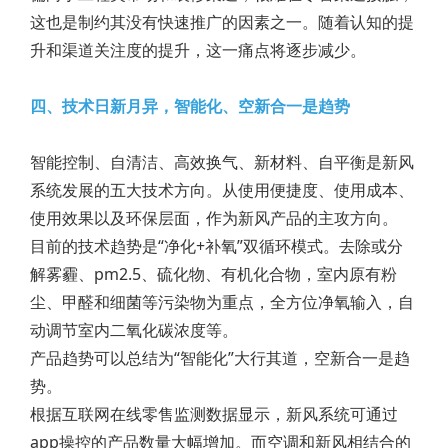
这也是制约其没有快速推广的因素之一。随着认知的提
升和渠道关注度的提升，这一痛点将逐步减少。
四、技术日新月异，智能化、空新合一是趋势
智能控制、自清洁、高效换气、新材料、自平衡是新风
系统发展的五大技术方向。从使用便捷度、使用成本、
使用效果以及环保层面，作为新风产品的主攻方向。
目前的技术趋势是“净化+补氧”双循环模式。去除或分
解雾霾、pm2.5、硫化物、有机化合物，室内原有粉
尘、甲醛和细菌等污染物为重点，全方位净氧输入，自
动调节室内二氧化碳浓度等。
产品趋势可以总结为“智能化”大行其道，空新合一是趋
势。
根据互联网在线零售监测数据显示，新风系统可通过
app操控的产品数量大幅增加。而空调和新风相结合的