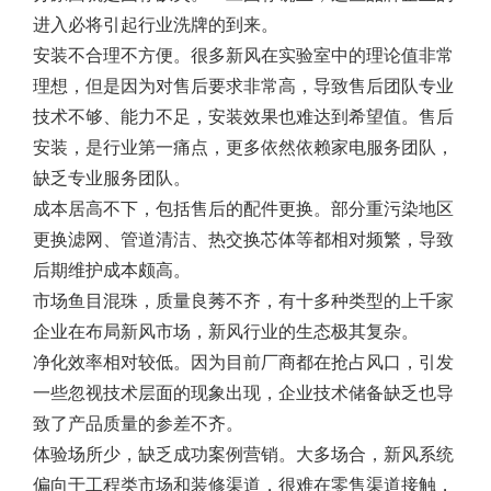
进入必将引起行业洗牌的到来。
安装不合理不方便。很多新风在实验室中的理论值非常
理想，但是因为对售后要求非常高，导致售后团队专业
技术不够、能力不足，安装效果也难达到希望值。售后
安装，是行业第一痛点，更多依然依赖家电服务团队，
缺乏专业服务团队。
成本居高不下，包括售后的配件更换。部分重污染地区
更换滤网、管道清洁、热交换芯体等都相对频繁，导致
后期维护成本颇高。
市场鱼目混珠，质量良莠不齐，有十多种类型的上千家
企业在布局新风市场，新风行业的生态极其复杂。
净化效率相对较低。因为目前厂商都在抢占风口，引发
一些忽视技术层面的现象出现，企业技术储备缺乏也导
致了产品质量的参差不齐。
体验场所少，缺乏成功案例营销。大多场合，新风系统
偏向于工程类市场和装修渠道，很难在零售渠道接触，