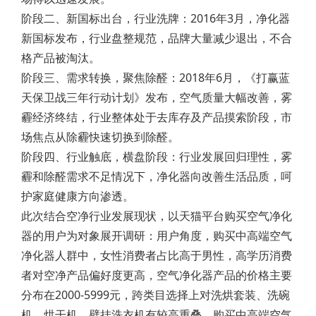
阶段二、新国标出台，行业洗牌：2016年3月，净化器
新国标发布，行业盘整规范，品牌大量减少退出，不合
格产品被淘汰。
阶段三、需求转换，聚焦除醛：2018年6月，《打赢蓝
天保卫战三年行动计划》发布，空气质量大幅改善，雾
霾经济终结，行业整体处于去库存及产品摸索阶段，市
场焦点从除霾快速切换到除醛。
阶段四、行业触底，横盘阶段：行业发展回归理性，雾
霾和除醛需求不足情况下，净化器向改善生活品质，呵
护家庭健康方向渗透。
此次结合空净行业发展现状，以天猫平台购买空气净化
器的用户为对象展开调研：用户角度，购买中高端空气
净化器人群中，女性消费者占比高于男性，高学历消费
者对空净产品偏好度更高，空气净化器产品的价格主要
分布在2000-5999元，跨类目选择上对洗烘套装、洗碗
机、烘干机、壁挂洗衣机有较高重叠。购买中高端空气