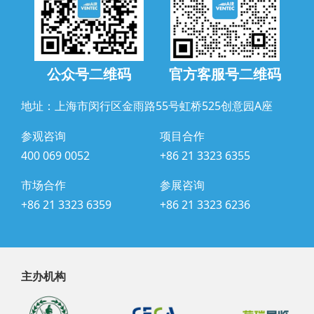
公众号二维码
官方客服号二维码
地址：上海市闵行区金雨路55号虹桥525创意园A座
参观咨询
项目合作
400 069 0052
+86 21 3323 6355
市场合作
参展咨询
+86 21 3323 6359
+86 21 3323 6236
主办机构