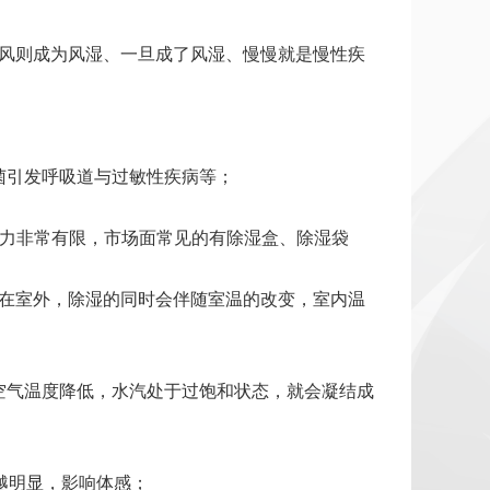
遇风则成为风湿、一旦成了风湿、慢慢就是慢性疾
菌引发呼吸道与过敏性疾病等；
能力非常有限，市场面常见的有除湿盒、除湿袋
器在室外，除湿的同时会伴随室温的改变，室内温
空气温度降低，水汽处于过饱和状态，就会凝结成
越明显，影响体感；