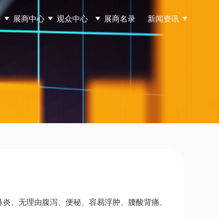
会
展商中心
观众中心
展商名录
新闻资讯
鼻炎、无理由腹泻、便秘、容易浮肿、腰酸背痛、