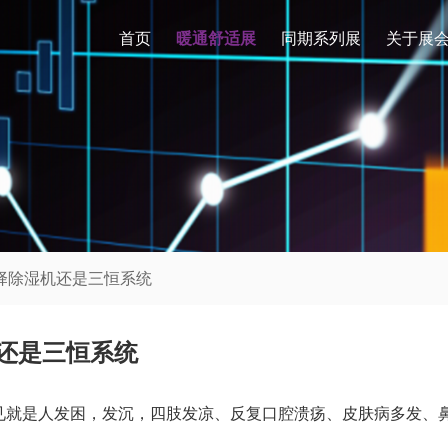
首页
暖通舒适展
同期系列展
关于展
选择除湿机还是三恒系统
机还是三恒系统
见就是人发困，发沉，四肢发凉、反复口腔溃疡、皮肤病多发、