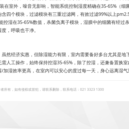
装在室外，噪音无影响，智能系统控制湿度精确在35-65%（
含四个模块，过滤模块有三重过滤网，有效过滤99%以上pm2
能控湿在35-65%数值，杀菌负离子模块，湿膜中的细菌有经
湿度，呼吸也干净。
，虽然经济实惠，但除湿能力有限，室内需要备好多台尤其是地
需人工操作，始终保持控湿35-65%，除了控湿，还兼备置换
湿/加湿效率更高，在室内可以安心的度过每一天，身心远离湿气
有，如有侵权或冒犯，请联系删除，联系电话：021 3323 1300