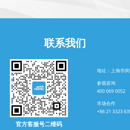
联系我们
地址：上海市闵
参观咨询
400 069 0052
市场合作
+86 21 3323 63
官方客服号二维码