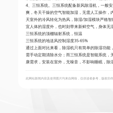
4、三恒系统。三恒系统配备新风除湿机，一般安
爽，冬天干燥的空气智能加湿，无需人工操作，内
天室外的冷风转化为热风，除湿/加湿模块严格智
宜人体的湿度外，也时刻带来新鲜空气，身体无
三恒系统的顶棚辐射系统，恒温
三恒系统的地送风控制湿度35-65%
通过上面对比来看，除湿机只有简单的除湿功能
需手动定期清除水分；而三恒系统是智能系统，无
康需求，安装在室外，无噪音，不影响睡眠，除
此网站新闻内容及使用图片均来自网络，仅供读者参考，版权归作者所