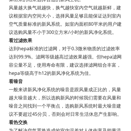
风量越大换气就越快，换气越快室内空气就越新鲜，建
议根据室内空间大小，选择风量足够且能保证达到室内
空气质量标准的新风系统。如室内面积80平米的用户建
议选购风量不小于300立方米/小时的新风净化系统。
看过滤效果
达到hepa标准的过滤网，对于0.3微米物质的过滤效率
达到99.9%。滤网等级越高过滤效果越强。但hepa滤网
容尘量不足，使用寿命有限，建议选择滤网组合丰富，
hepa等级高于h12的新风净化系统为佳。
看噪音
一般来讲新风净化系统的噪音是跟风量成正比的，风量
越大噪音越大，所以选购新风的时候我们需要在风量和
噪音之间找到一个平衡点，选购新风系统时最大噪音建
议不要超过45分贝，否则会对日常生活休息产生影响。
看热交换
为了解决空气置换造成的室内温差对人体伤害及能量流