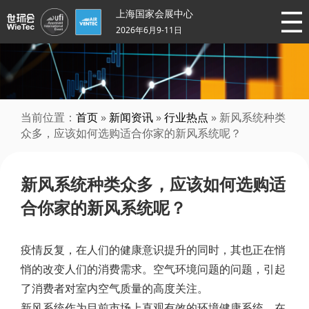
上海国家会展中心
2026年6月9-11日
当前位置：
首页
»
新闻资讯
»
行业热点
» 新风系统种类
众多，应该如何选购适合你家的新风系统呢？
新风系统种类众多，应该如何选购适
合你家的新风系统呢？
疫情反复，在人们的健康意识提升的同时，其也正在悄
悄的改变人们的消费需求。空气环境问题的问题，引起
了消费者对室内空气质量的高度关注。
新风系统作为目前市场上直观有效的环境健康系统，在