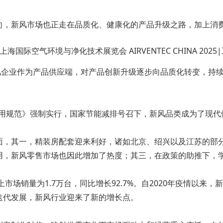
向，新风市场也正走在品质化、健康化的产品升级之路，加上消
风企业作为产品供应端，对产品创新升级逐步向品质化转变，持
用通用规范》强制实行，国家节能减排号召下，新风品类成为了现
面，其一，精装房配套迎来利好，诸如北京、绍兴以及江苏的部
用，新风零售市场也因此增加了热度；其三，在政策的助推下，
上市场销量为1.7万台，同比增长92.7%。自2020年疫情以
迭代发展，新风行业迎来了新的增长点。