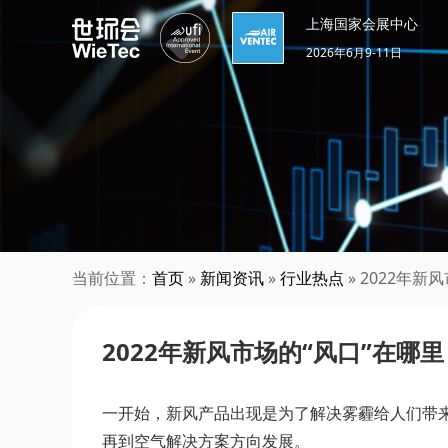
上海国家会展中心
2026年6月9-11日
当前位置：
首页
»
新闻资讯
»
行业热点
» 2022年新
2022年新风市场的“风口”在哪里
一开始，新风产品出现是为了解决雾霾给人们带
再到空气解决方案方向发展。