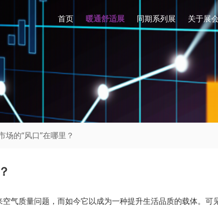
首页
暖通舒适展
同期系列展
关于展
风市场的“风口”在哪里？
？
来空气质量问题，而如今它以成为一种提升生活品质的载体。可