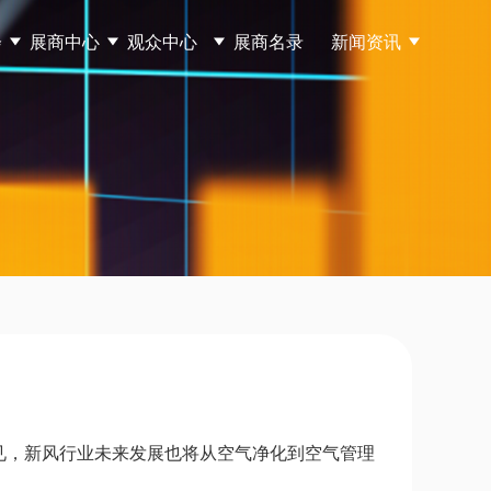
会
展商中心
观众中心
展商名录
新闻资讯
见，新风行业未来发展也将从空气净化到空气管理