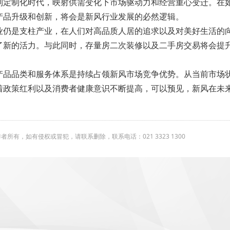
到定制化时代，映射供需变化下市场驱动力和经营重心变迁。在
产品升级和创新，将会是新风行业发展的必然逻辑。
业仍是支柱产业，在人们对高品质人居的追求以及对美好生活的
了新的活力。与此同时，存量房二次装修以及二手房交易将会提
产品品类和服务体系是持续占领新风市场竞争优势。从当前市场
着政策红利以及消费者健康意识不断提高，可以预见，新风在未
有，如有侵权或冒犯，请联系删除，联系电话：021 3323 1300