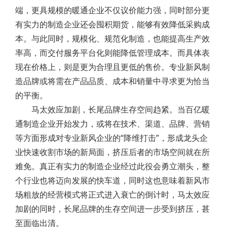
端，更具规模的暖通企业不仅议价能力强，同时部分更
有实力的制造企业还会囤积期货，能够有效降低采购成
本。与此同时，规模化、规范化制造，也能提高生产效
率高，而交付服务平台化则能降低管理成本。而具体表
现在价格上，则是更为合理且更低的售价。专业新风制
造品牌或将需在产品品质、成本和销量中寻求更为恰当
的平衡。
马太效应加剧，长尾品牌生存空间趋紧。当百亿暖
通制造企业开始发力，或将在技术、渠道、品牌、营销
等方面形成对专业新风企业的“降维打击”，形成龙头企
业快速收割市场的新局面，挤压后者的市场空间就在所
难免。真正有实力的制造企业经过此役会勇立潮头，整
个行业也将迈向发展的快车道，同时这也意味着新风市
场粗放的经营模式将正式进入衰亡的倒计时，马太效应
加剧的同时，长尾品牌的生存空间进一步受到挤压，甚
至面临出清。