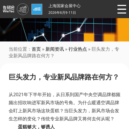
上海国家会展中心
2026年6月9-11日
当前位置：
首页
»
新闻资讯
»
行业热点
» 巨头发力，专
业新风品牌路在何方？
巨头发力，专业新风品牌路在何方？
从2021年下半年开始，从日系到国产中央空调品牌都频
频出招吹响进军新风市场的号角。为什么暖通空调品牌
会盯上新风市场这块蛋糕？当巨头发力，新风市场会发
生怎样的变化？传统专业新风品牌又将何去何从呢？
蛋糕够大，够诱人