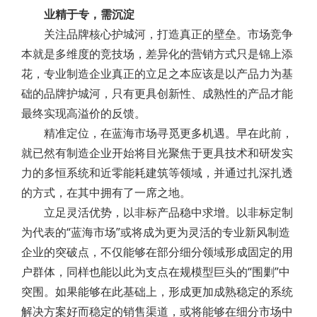
业精于专，需沉淀
关注品牌核心护城河，打造真正的壁垒。市场竞争
本就是多维度的竞技场，差异化的营销方式只是锦上添
花，专业制造企业真正的立足之本应该是以产品力为基
础的品牌护城河，只有更具创新性、成熟性的产品才能
最终实现高溢价的反馈。
精准定位，在蓝海市场寻觅更多机遇。早在此前，
就已然有制造企业开始将目光聚焦于更具技术和研发实
力的多恒系统和近零能耗建筑等领域，并通过扎深扎透
的方式，在其中拥有了一席之地。
立足灵活优势，以非标产品稳中求增。以非标定制
为代表的“蓝海市场”或将成为更为灵活的专业新风制造
企业的突破点，不仅能够在部分细分领域形成固定的用
户群体，同样也能以此为支点在规模型巨头的“围剿”中
突围。如果能够在此基础上，形成更加成熟稳定的系统
解决方案好而稳定的销售渠道，或将能够在细分市场中