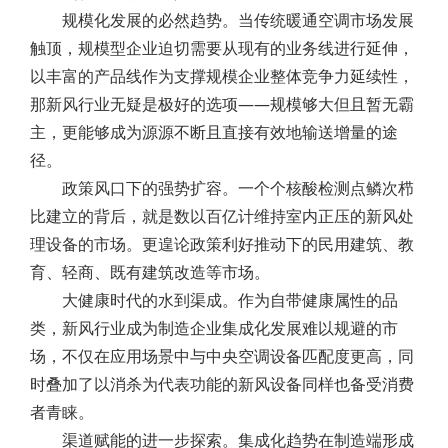
规模化发展的必然趋势。当传统暖通空调市场发展
触顶，规模型企业迫切需要从现有的业务线进行延伸，
以丰富的产品线作为支撑规模企业整体竞争力延续性，
那新风行业无疑是极好的选项——规模够大但且暂无霸
主，更能够成为源源不断且直接有效地输送增量的途
径。
政策风口下的强势扩容。一个个核酸检测点鳞次栉
比建立的背后，就是数以百亿计维持室内正压的新风处
理设备的市场。更遑论政策利好推动下的民用建筑、教
育、轻商、既有建筑改造等市场。
大健康时代的水到渠成。作为自带健康属性的品
类，新风行业成为制造企业集成化发展难以规避的市
场，不仅在应用场景中与中央空调设备匹配度更高，同
时叠加了以消杀为代表功能的新风设备同样也备受消费
者青睐。
渠道赋能的进一步探索。集成化趋势在制造端形成