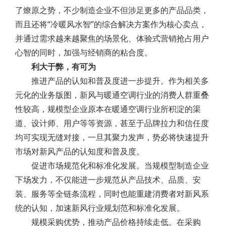
了燎原之势，不少制造企业不但涉足更多的产品品类，
而且还将“冷暖风水智”的综合解决方案作为核心卖点，
并通过需求越来越聚焦的场景化、体验式营销抢占用户
心智的同时，加强与经销商的粘合度。
利大于弊，有可为
推进产品的认知和普及度进一步提升。作为相关多
元化的业务版图，新风与暖通空调行业的消费人群重叠
性较高，规模型企业原本在暖通空调行业所积淀的渠
道、设计师、用户等等资源，甚至于品牌拉力和信任度
均可实现无缝对接，一旦其聚力发声，势必将快速提升
市场对新风产品的认知度和普及度。
促进市场规范化和标准化发展。当规模型制造企业
下场发力，不仅能进一步规范从产品技术、品质、安
装、服务等全链条流程，同时也能重建消费者对新风系
统的认知，加速新风行业规划范和标准化发展。
规模采购优势，推动产品价格持续走低。在采购