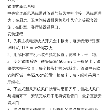
管道式新风系统
中央管道新风系统通过管道与新风主机连接，系统原理
为：在厨房、卫生间装设排风机及排风管道等配套设
施，在卧室、客厅装设进风口。
安装流程：
1、先将主机电源线从开关盒中接出，电源线无特殊要
求时采用1.5mm^2铜芯线。
2、用吊杆将主机吊装至指定位置，要求正，平，稳。
3、安装管路系统，硬管每隔150cm设置一根吊卡，管
路要求横平竖直，每个接头处抹pvc胶水。管路中有软
管的区域，每隔70cm设置一根吊卡，吊卡螺栓采用全
牙螺栓。
4、下置式新风系统风口接管与吊顶齐平，侧处式风口
与墙面齐平，安装完成后不用再切割管口，最后直接安
装风口。
5、管路与主机的连接，工程选用的管路与主机进排风