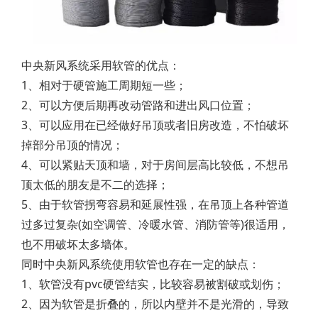
中央新风系统采用软管的优点：
1、相对于硬管施工周期短一些；
2、可以方便后期再改动管路和进出风口位置；
3、可以应用在已经做好吊顶或者旧房改造，不怕破坏
掉部分吊顶的情况；
4、可以紧贴天顶和墙，对于房间层高比较低，不想吊
顶太低的朋友是不二的选择；
5、由于软管拐弯容易和延展性强，在吊顶上各种管道
过多过复杂(如空调管、冷暖水管、消防管等)很适用，
也不用破坏太多墙体。
同时中央新风系统使用软管也存在一定的缺点：
1、软管没有pvc硬管结实，比较容易被割破或划伤；
2、因为软管是折叠的，所以内壁并不是光滑的，导致