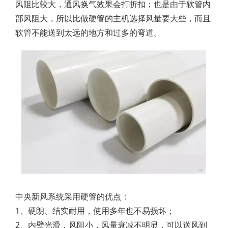
风阻比较大，通风换气效果会打折扣；也是由于软管内
部风阻大，所以比做硬管的主机选择风量要大些，而且
软管不能送到太远的地方和过多的弯道。
中央新风系统采用硬管的优点：
1、硬朗、结实耐用，使用多年也不易损坏；
2、内壁光滑，风阻小，风量衰减不明显，可以送风到