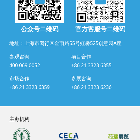
公众号二维码
官方客服号二维码
地址：上海市闵行区金雨路55号虹桥525创意园A座
参观咨询
项目合作
400 069 0052
+86 21 3323 6355
市场合作
参展咨询
+86 21 3323 6359
+86 21 3323 6236
主办机构