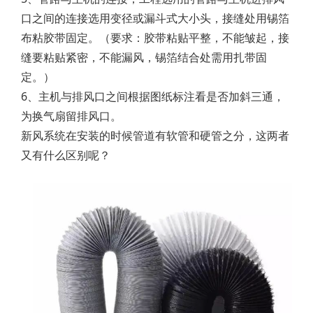
口之间的连接选用变径或漏斗式大小头，接缝处用锡箔
布粘胶带固定。（要求：胶带粘贴平整，不能皱起，接
缝要粘贴紧密，不能漏风，锡箔结合处需用扎带固
定。）
6、主机与排风口之间根据图纸标注看是否加斜三通，
为换气扇留排风口。
新风系统在安装的时候管道有软管和硬管之分，这两者
又有什么区别呢？