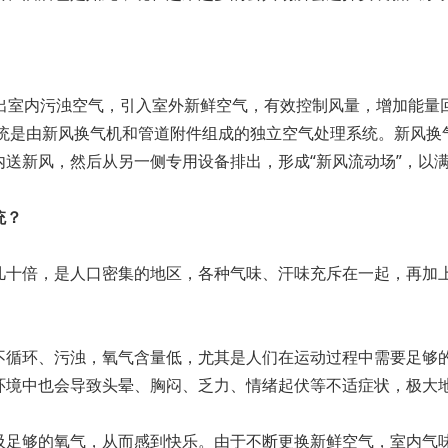
排出室内污浊空气，引入室外新鲜空气，有效控制风量，增加能量
系统是由新风换气机和管道附件组成的独立空气处理系统。新风换
送新风，然后从另一侧专用设备排出，形成“新风流动场”，以
统？
几十倍，是人口密集的地区，各种气味、汗味充斥在一起，再加
不循环、污浊，氧气含量低，尤其是人们在运动过程中需要足够
环境中也会导致头晕、胸闷、乏力、情绪起伏等不适症状，极大
吸足够的氧气，从而感到快乐。由于不断更换新鲜空气，室内气