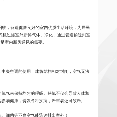
回收，营造健康良好的室内优质生活环境，为居民
气机过滤室外新鲜气体、净化，通过管道输送到室
满足室内新风通风的需要。
上中央空调的使用，建筑结构相对封闭，空气无法
的氧气来保持均匀的呼吸。缺氧不仅会导致人体和
地影响健康，诱发各种疾病，严重者还可致癌。
味、细菌等不良空气能迅速排出室外！