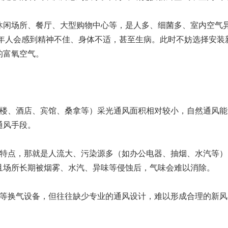
休闲场所、餐厅、大型购物中心等，是人多、细菌多、室内空气
年人会感到精神不佳、身体不适，甚至生病。此时不妨选择安装
的富氧空气。
字楼、酒店、宾馆、桑拿等）采光通风面积相对较小，自然通风
通风手段。
的特点，那就是人流大、污染源多（如办公电器、抽烟、水汽等
且场所长期被烟雾、水汽、异味等侵蚀后，气味会难以消除。
扇等换气设备，但往往缺少专业的通风设计，难以形成合理的新