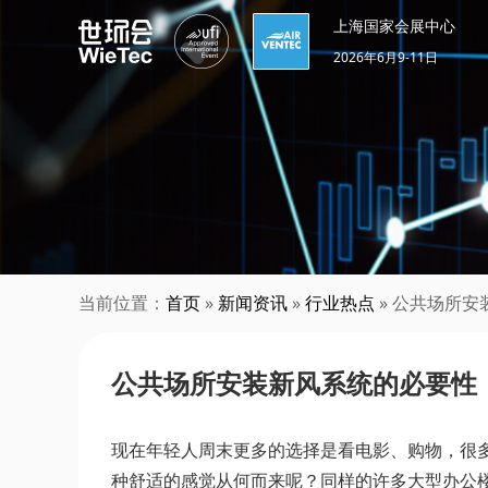
上海国家会展中心
2026年6月9-11日
当前位置：
首页
»
新闻资讯
»
行业热点
» 公共场所
公共场所安装新风系统的必要性
现在年轻人周末更多的选择是看电影、购物，很
种舒适的感觉从何而来呢？同样的许多大型办公