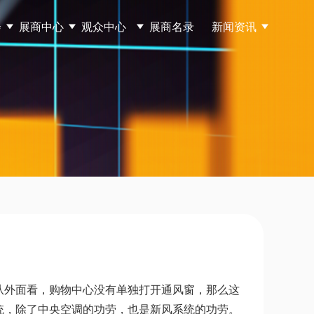
会
展商中心
观众中心
展商名录
新闻资讯
从外面看，购物中心没有单独打开通风窗，那么这
统，除了中央空调的功劳，也是新风系统的功劳。