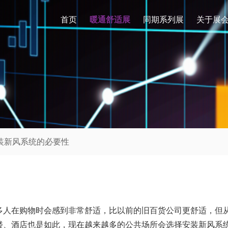
首页
暖通舒适展
同期系列展
关于展
安装新风系统的必要性
多人在购物时会感到非常舒适，比以前的旧百货公司更舒适，但
楼、酒店也是如此，现在越来越多的公共场所会选择安装新风系