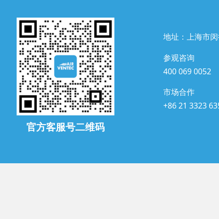
地址：上海市闵
参观咨询
400 069 0052
市场合作
+86 21 3323 63
官方客服号二维码