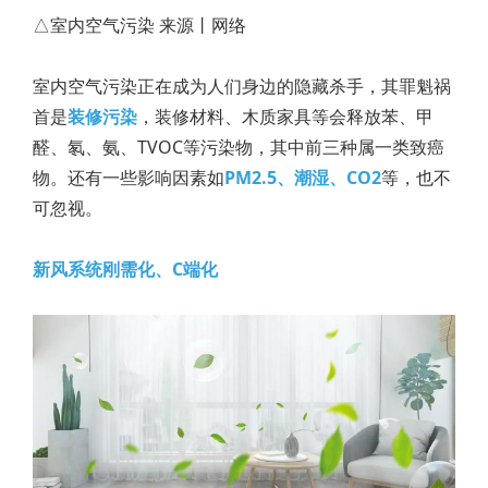
△室内空气污染 来源丨网络
室内空气污染正在成为人们身边的隐藏杀手，其罪魁祸
首是
装修污染
，装修材料、木质家具等会释放苯、甲
醛、氡、氨、TVOC等污染物，其中前三种属一类致癌
物。还有一些影响因素如
PM2.5、潮湿、CO2
等，也不
可忽视。
新风系统刚需化、C端化