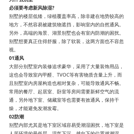
必须要考虑新风除湿?
别墅的楼层低矮，绿植覆盖率高，除非建在地势较高的
地方，不然容易被建筑物遮挡，影响室内的自然通风。
另外，高端的海景、湖景别墅也会有室内防潮的困扰。
别墅想要真正住得舒服，除了软装，这两方面也不容忽
视。
01通风
大部分别墅室内装修追求豪华，采用了大量装饰用品，
这也会导致室内甲醛、TVOC等有害物质含量上升，而
且别墅室内房屋构造也相对复杂，可能导致通风不畅。
常用的餐厅、起居室、卧室等房间需要新鲜空气的流
通，另外地下室、储藏室等也需要有效通风，保持干
燥，才能避免发潮发霉。
02防潮
别墅内部尤其是地下室区域容易受潮湿困扰，地下室是
人居环境的最低层，湿气下沉，越向下的位置越潮湿，