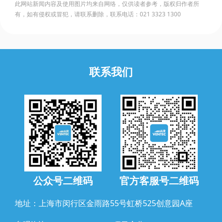
此网站新闻内容及使用图片均来自网络，仅供读者参考，版权归作者所
有，如有侵权或冒犯，请联系删除，联系电话：021 3323 1300
联系我们
公众号二维码
官方客服号二维码
地址：上海市闵行区金雨路55号虹桥525创意园A座