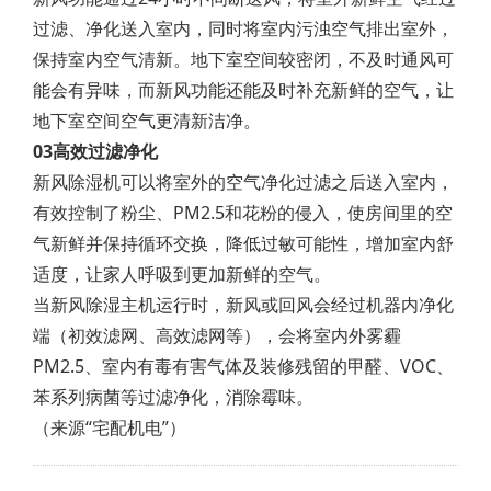
过滤、净化送入室内，同时将室内污浊空气排出室外，
保持室内空气清新。地下室空间较密闭，不及时通风可
能会有异味，而新风功能还能及时补充新鲜的空气，让
地下室空间空气更清新洁净。
03高效过滤净化
新风除湿机可以将室外的空气净化过滤之后送入室内，
有效控制了粉尘、PM2.5和花粉的侵入，使房间里的空
气新鲜并保持循环交换，降低过敏可能性，增加室内舒
适度，让家人呼吸到更加新鲜的空气。
当新风除湿主机运行时，新风或回风会经过机器内净化
端（初效滤网、高效滤网等），会将室内外雾霾
PM2.5、室内有毒有害气体及装修残留的甲醛、VOC、
苯系列病菌等过滤净化，消除霉味。
（来源“宅配机电”）