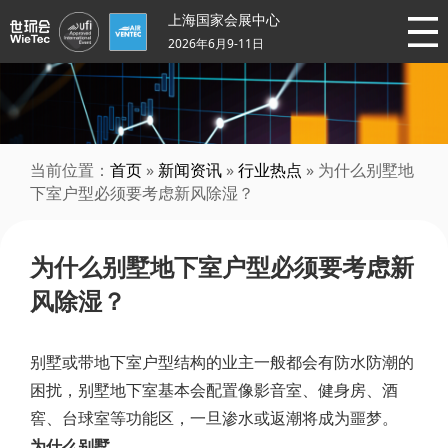
上海国家会展中心
2026年6月9-11日
当前位置：
首页
»
新闻资讯
»
行业热点
» 为什么别墅地
下室户型必须要考虑新风除湿？
为什么别墅地下室户型必须要考虑新
风除湿？
别墅或带地下室户型结构的业主一般都会有防水防潮的
困扰，别墅地下室基本会配置像影音室、健身房、酒
窖、台球室等功能区，一旦渗水或返潮将成为噩梦。
为什么别墅