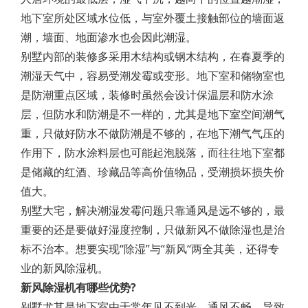
地下室所处区域水位低，与室外覆土接触部位的墙面返
潮，墙面、地面渗水也会因此潮湿。
别墅内部的装修多采用木结构或钢木结构，在春夏季的
潮湿天气中，容易受潮发霉或变形。地下室和储物室也
是防潮重点区域，装修时虽然会设计保温层和防水涂
层，但防水和防潮是不一样的，尤其是地下室空间潮气
重，只做好防水不做防潮是不够的，在地下潮气气压的
作用下，防水涂料层也可能起泡脱落，而往往地下室都
是储藏的红酒、珍藏品等高价值物品，受潮损坏损失价
值大。
别墅大宅，解决潮湿发霉问题只靠通风是远不够的，最
重要的还是要做好湿度控制，只做新风不做除湿也是治
标不治本。想要实现“除湿”与“新风“两全其美，还得专
业的新风除湿机。
新风除湿机有哪些优势?
别墅尤其是地下室由于常年见不到光、通风不畅，导致