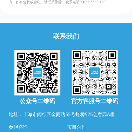
有，如有侵权或冒犯，请联系删除，联系电话：021 3323 1300
联系我们
公众号二维码
官方客服号二维码
地址：上海市闵行区金雨路55号虹桥525创意园A座
参观咨询
项目合作