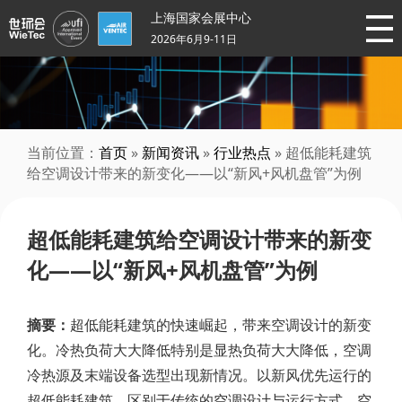
上海国家会展中心
2026年6月9-11日
当前位置：
首页
»
新闻资讯
»
行业热点
» 超低能耗建筑
给空调设计带来的新变化——以“新风+风机盘管”为例
超低能耗建筑给空调设计带来的新变
化——以“新风+风机盘管”为例
摘要：
超低能耗建筑的快速崛起，带来空调设计的新变
化。冷热负荷大大降低特别是显热负荷大大降低，空调
冷热源及末端设备选型出现新情况。以新风优先运行的
超低能耗建筑，区别于传统的空调设计与运行方式，空