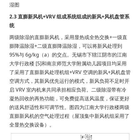
湿图
2.3 直膨新风机+VRV 组成系统组成的新风+风机盘管系
统
两级除湿的直膨新风机，采用显热或全热交换+一级直
膨降温除湿+二级直膨降温除湿，可以将新风处理到
95%与 6g/kg（a）的交点。无锡市下辖江阴市的江南
大学行政楼 [5]和南京师范大学附属幼儿园项目均采用
了采用了直膨新风处理机组+VRV 空调的新风+风机盘管
空调方式，其新风优先运行的模式，新风负荷不足时开
启 VRV 室内机来共同承担相应负荷。二级除湿带有冷
凝热回收的再热功能，可免费提高送风温度，保证更好
的送风舒适性和可调节性。图四为江南大学行政楼两级
直膨新风机的空气处理过程（屋顶集中新风机组采用了
全显热交换设备）。