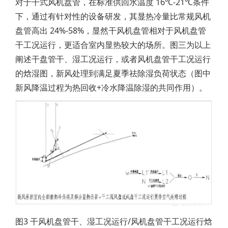
对于干式风机盘管，在标准供回水温度 16℃-21℃条件
下，通过有针对性的设备研发，其显热冷量比常规风机
盘管高出 24%-58%，显然干风机盘管相对于风机盘管
干工况运行，更适合室内显热较大的场所。图三为以上
阐述干盘管干、湿工况运行，或者风机盘管干工况运行
的焓湿图，新风处理到满足夏季祛除湿负荷状态（图中
新风降温过程为热回收+冷水降温除湿的共同作用）。
图3 干风机盘管干、湿工况运行/风机盘管干工况运行焓