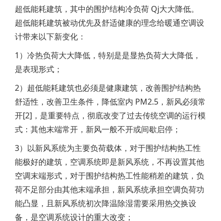
超低能耗建筑，其中的围护结构冷负荷 Qj大大降低。
超低能耗建筑被动优先及舒适健康的理念给暖通空调设
计带来以下新变化：
1）冷热负荷大大降低，特别是是显热负荷大大降低，
是表现形式；
2）超低能耗建筑也必须是健康建筑，改善围护结构热
舒适性，改善卫生条件，降低室内 PM2.5，新风必须常
开[2]，是重要特点，彻底改变了过去传统空调的运行模
式：其他末端常开，新风一般不开或间歇启停；
3）以新风系统为主要负荷载体，对于围护结构热工性
能极好的建筑，空调系统即是新风系统，不再设置其他
空调末端形式，对于围护结构热工性能稍差的建筑，负
荷不足部分由其他末端承担，新风系统承担空调负荷功
能凸显，且新风系统初次降温除湿需要采用热交换设
备，是空调系统设计的重大改变；