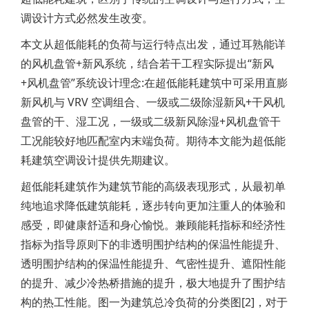
调设计方式必然发生改变。
本文从超低能耗的负荷与运行特点出发，通过耳熟能详
的风机盘管+新风系统，结合若干工程实际提出“新风
+风机盘管”系统设计理念:在超低能耗建筑中可采用直膨
新风机与 VRV 空调组合、一级或二级除湿新风+干风机
盘管的干、湿工况，一级或二级新风除湿+风机盘管干
工况能较好地匹配室内末端负荷。期待本文能为超低能
耗建筑空调设计提供先期建议。
超低能耗建筑作为建筑节能的高级表现形式，从最初单
纯地追求降低建筑能耗，逐步转向更加注重人的体验和
感受，即健康舒适和身心愉悦。兼顾能耗指标和经济性
指标为指导原则下的非透明围护结构的保温性能提升、
透明围护结构的保温性能提升、气密性提升、遮阳性能
的提升、减少冷热桥措施的提升，极大地提升了围护结
构的热工性能。图一为建筑总冷负荷的分类图[2]，对于