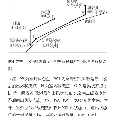
图4 显热回收+两级直膨+再热新风机空气处理过程焓湿
图
（注：W 为室外状态点；W1 为室外空气经板翅热回收
后的出风状态点；N 为室内状态点；O 为送风状态点；
L1 为一级表冷 除湿后的出风状态点；L2 为二级表冷除
湿后的出风状态点；tN、tw、tw1、tO分别为室内、室
外、室外空气经板翅热回收后的出风状态点、送风状态
点的干球温度；tws 为室外湿球温度；dw、dw1、