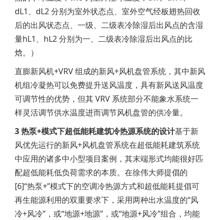
dL1、dL2 分别为室外状态点、室外空气经板翅热回收
后的出风状态点、一级、二级表冷除湿后出风点的含湿
量hL1、hL2 分别为一、二级表冷除湿后出风点的比
焓。）
直膨新风机+VRV 组成的新风+风机盘管系统，其中新风
机组冷凝热可以免费提升送风温度，具有新风送风温度
可调节性的优势，但其 VRV 系统部分不能象水系统一
样灵活调节供水温度进而调节风机盘管的供冷量。
3 热泵+模式下超低能耗建筑冷热源系统的设计
基于新
风优先运行的新风+风机盘管系统在超低能耗建筑系统
中应用的诸多中小型项目案例，其末端形式均能很好匹
配超低能耗低负荷需求的本质。在徐伟大师提倡的
[6]“热泵+”模式下的空调冷热源方式和超低能耗提倡可
再生能源利用的双重要求下，采用两种出水温度的“风
冷+风冷”，或“地源+地源”，或“地源+风冷”组合，均能