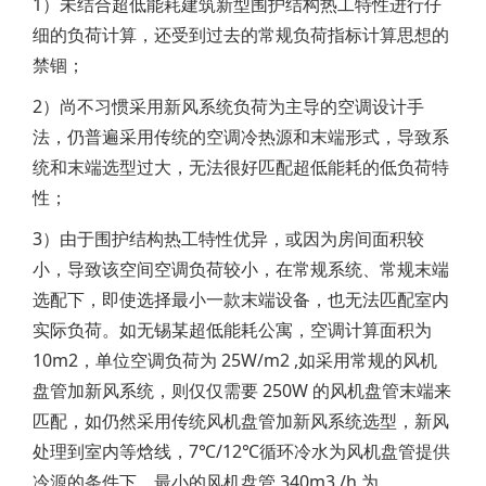
1）未结合超低能耗建筑新型围护结构热工特性进行仔
细的负荷计算，还受到过去的常规负荷指标计算思想的
禁锢；
2）尚不习惯采用新风系统负荷为主导的空调设计手
法，仍普遍采用传统的空调冷热源和末端形式，导致系
统和末端选型过大，无法很好匹配超低能耗的低负荷特
性；
3）由于围护结构热工特性优异，或因为房间面积较
小，导致该空间空调负荷较小，在常规系统、常规末端
选配下，即使选择最小一款末端设备，也无法匹配室内
实际负荷。如无锡某超低能耗公寓，空调计算面积为
10m2，单位空调负荷为 25W/m2 ,如采用常规的风机
盘管加新风系统，则仅仅需要 250W 的风机盘管末端来
匹配，如仍然采用传统风机盘管加新风系统选型，新风
处理到室内等焓线，7℃/12℃循环冷水为风机盘管提供
冷源的条件下，最小的风机盘管 340m3 /h 为