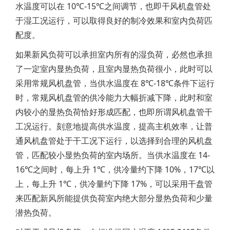
水温度可以在 10℃-15℃之间调节，也即干风机盘管处
于湿工况运行，可以取得良好的制冷效果和室内负荷匹
配度。
如果新风负荷可以承担室内所有的湿负荷，必然也承担
了一定室内显热负荷，且室内显热负荷很小，此时可以
采用常规风机盘管，当供水温度在 8℃-18℃条件下运行
时，常规风机盘管的供冷能力大幅折减下降，此时和室
内较小的显热负荷恰好形成匹配，也即所谓风机盘管干
工况运行。刻意地提高供水温度，提高主机效率，让普
通风机盘管处于干工况下运行，以选择到合理的风机盘
管，匹配较小显热负荷的室内场所。当供水温度在 14-
16℃之间时，每上升 1℃，供冷量约下降 10%，17℃以
上，每上升 1℃，供冷量约下降 17%，可以采用干盘管
来匹配新风所能提供负荷室内绝大部分显热负荷和少量
潜热负荷。