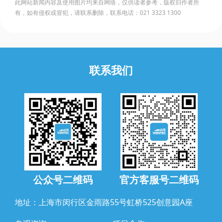
此网站新闻内容及使用图片均来自网络，仅供读者参考，版权归作者所
有，如有侵权或冒犯，请联系删除，联系电话：021 3323 1300
联系我们
公众号二维码
官方客服号二维码
地址：上海市闵行区金雨路55号虹桥525创意园A座