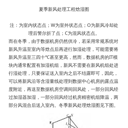
夏季新风处理工程焓湿图
注：为室内状态点；W为室外状态点；O为新风冷却处
理后警尔折了点；C为混风状态点。
而在冬季，由于数据机房仍然供冷，若采用常规系统对
新风升温至室内等焓点后再进行加湿处理，可能需要将
新风升温至三四十℃甚至更高，然而，数据机房的IT模
块内通常配置有加湿机组，新风不需要在新风机组处进
行湿处理，只要保证送入室内之后不结露即可，因此，
可以将新风沿等含湿量线处理到数据中心机房的露点温
度附近，再送至数据机房空调间回风处，一部分回风经
过加湿器加湿，一部分回风经过机房精密机组降温，两
部分风混合后送入室内。冬季新风处理焓湿图见下图。