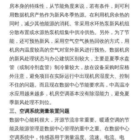
房本身的特殊性，从节能角度来说，若有条件，则可利
用数据机房产热作为新风冬季热源。在利用机房余热的
同时，减少其他能源的消耗。常采用水环热泵新风机组
分散布置或水源热泵机组集中供冷供热。另外，为了节
能，还可预热新风，采用空气空气换热回收的方式，用
机房内温度较高的空气对室外新风进行预热。数据机房
的新风处理状态与办公建筑区别较大，主要是夏季水盘
管（或制冷剂盘管）制冷量较大，故在设备采购时应格
外注意，避免项目在实际运行中出现机房湿度大、控制
不住的问题。而且现在数据中心节能要求高，中高温冷
水应用越来越多，机房空调基本没有除湿能力，避免夏
季新风处理不到位。
三、空调系统测量装置问题
数据中心能耗很大，开源节流非常重要。暖通空调的节
能及能源管理是数据中心管理的重中之重。在数据中心
空调系统中，传感器用于测量温度、流速、电流、电