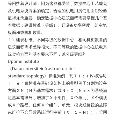
等困扰着设计师，因为这些都受限于数据中心工艺规划
及机电系统方案的确定。合理的机电用房使用面积经验
显得尤为重要。确定数据中心建筑面积需要掌握几个基
本数据：建设标准（等级）、IT设备功率密度、架空地
板面积或机柜数量。
１）建设标准。不同等级的数据中心，相同机柜数量的
建筑面积需求差异很大。不同等级的数据中心在机电系
统架构方面的基本要求不同，以分级更细的
UptimeInstitute
《Datacentersiteinfrastructuretier
standard:topology》标准为例，其ＴｉｅｒⅣ标准与
ＴｉｅｒⅢ标准在基础设架构上的典型例子分别为设备
方面２Ｎ（Ｎ为基本需求）或Ｎ＋Ｘ（Ｎ＋Ｘ为系统满
足基本需求外，增加了Ｘ个组件、Ｘ个单元、Ｘ个模块
或Ｘ个路径。任何Ｘ个组件、单元、模块或路径的故障
或维护不会导致系统运行中断（Ｘ＝１～Ｎ）），管网