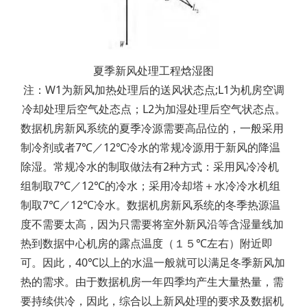
夏季新风处理工程焓湿图
注：W1为新风加热处理后的送风状态点;L1为机房空调
冷却处理后空气处态点；L2为加湿处理后空气状态点。
数据机房新风系统的夏季冷源需要高品位的，一般采用
制冷剂或者7℃／12℃冷水的常规冷源用于新风的降温
除湿。常规冷水的制取做法有2种方式：采用风冷冷机
组制取7℃／12℃的冷水；采用冷却塔＋水冷冷水机组
制取7℃／12℃冷水。数据机房新风系统的冬季热源温
度不需要太高，因为只需要将室外新风沿等含湿量线加
热到数据中心机房的露点温度（１５℃左右）附近即
可。因此，40℃以上的水温一般就可以满足冬季新风加
热的需求。由于数据机房一年四季均产生大量热量，需
要持续供冷，因此，综合以上新风处理的要求及数据机