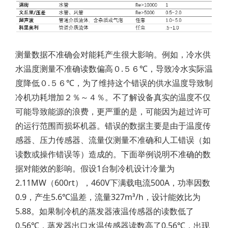
测量数据不准确会对能耗产生很大影响。例如，冷水供
水温度测量不准确读数偏高０.５６℃，导致冷水实际温
度降低０.５６℃，为了维持这个错误的供水温度导致制
冷机功耗增加２％～４％。不了解设备真实的温度不仅
可能导致能源的浪费，更严重的是，可能因为超过许可
的运行范围而损坏机器。错误的数据主要是由于温度传
感器、压力传感器、流量仪测量不准确和人工错误（如
读数或操作错误等）造成的。下面举例说明不准确的数
据对能效的影响。假设1台制冷机设计冷量为
2.11MW（600rt），460V下满载电流500A，功率因数
0.9，产生5.6℃温差，流量327m³/h，设计能效比为
5.88。如果制冷机的蒸发器液温传感器的读数低了
0.56℃，蒸发器出口水温传感器读数高了0.56℃，出现