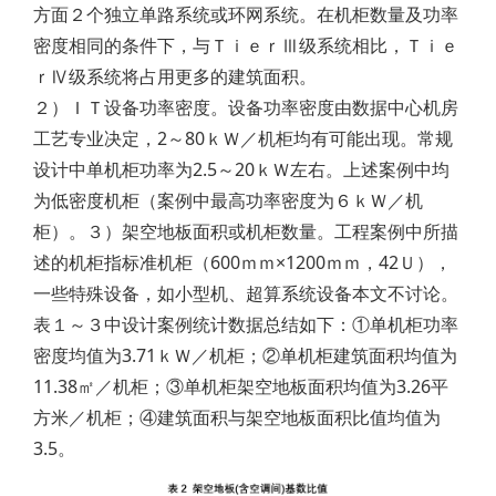
方面２个独立单路系统或环网系统。在机柜数量及功率
密度相同的条件下，与ＴｉｅｒⅢ级系统相比，Ｔｉｅ
ｒⅣ级系统将占用更多的建筑面积。
２）ＩＴ设备功率密度。设备功率密度由数据中心机房
工艺专业决定，2～80ｋＷ／机柜均有可能出现。常规
设计中单机柜功率为2.5～20ｋＷ左右。上述案例中均
为低密度机柜（案例中最高功率密度为６ｋＷ／机
柜）。３）架空地板面积或机柜数量。工程案例中所描
述的机柜指标准机柜（600ｍｍ×1200ｍｍ，42Ｕ），
一些特殊设备，如小型机、超算系统设备本文不讨论。
表１～３中设计案例统计数据总结如下：①单机柜功率
密度均值为3.71ｋＷ／机柜；②单机柜建筑面积均值为
11.38㎡／机柜；③单机柜架空地板面积均值为3.26平
方米／机柜；④建筑面积与架空地板面积比值均值为
3.5。